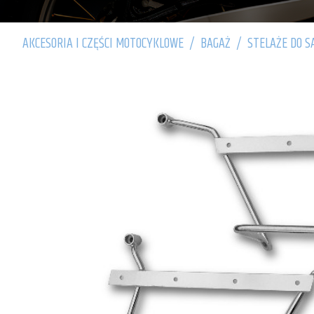
AKCESORIA I CZĘŚCI MOTOCYKLOWE
/
BAGAŻ
/
STELAŻE DO S