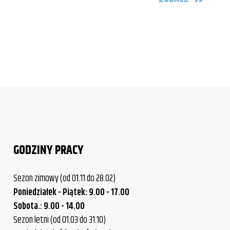
GODZINY PRACY
Sezon zimowy (od 01.11 do 28.02)
Poniedziałek - Piątek: 9.00 - 17.00
Sobota.: 9.00 - 14.00
Sezon letni (od 01.03 do 31.10)