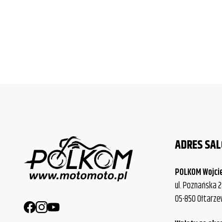
ADRES SA
POLKOM Wojci
ul. Poznańska 2
05-850 Ołtarz