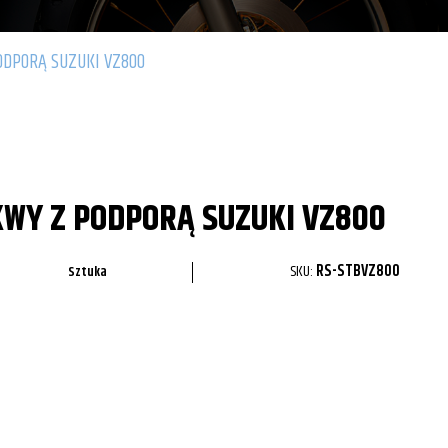
ODPORĄ SUZUKI VZ800
KWY Z PODPORĄ SUZUKI VZ800
SKU:
RS-STBVZ800
Sztuka