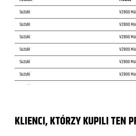
Suzuki
VZ800 Ma
Suzuki
VZ800 Ma
Suzuki
VZ800 Ma
Suzuki
VZ800 Ma
Suzuki
VZ800 Ma
Suzuki
VZ800 Ma
Suzuki
VZ800 Ma
Suzuki
VZ800 Ma
KLIENCI, KTÓRZY KUPILI TEN 