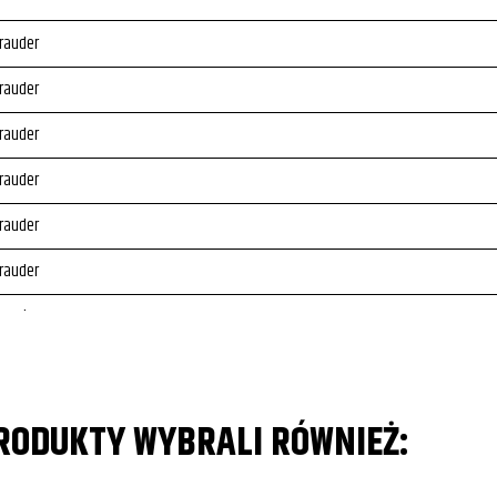
rauder
rauder
rauder
rauder
rauder
rauder
rauder
rauder
PRODUKTY WYBRALI RÓWNIEŻ: