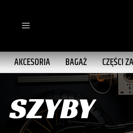
AKCESORIA
BAGAŻ
CZĘŚCI Z
SZYBY