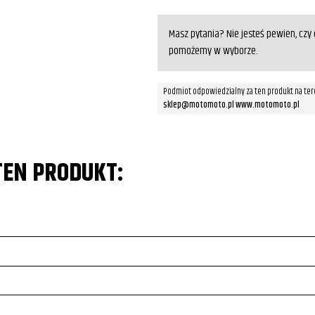
Masz pytania? Nie jesteś pewien, cz
pomożemy w wyborze.
Podmiot odpowiedzialny za ten produkt na ter
sklep@motomoto.pl www.motomoto.pl
TEN PRODUKT: