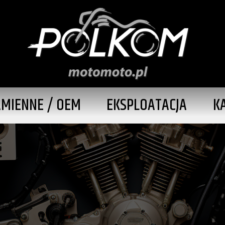
AMIENNE / OEM
EKSPLOATACJA
K