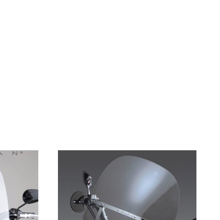
2009
2010
2011
2012
2013
2014
2015
2016
2017
2018
2019