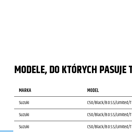
MODELE, DO KTÓRYCH PASUJE 
MARKA
MODEL
Suzuki
C50/Black/B.O.S.S/Limited/T
Suzuki
C50/Black/B.O.S.S/Limited/T
Suzuki
C50/Black/B.O.S.S/Limited/T