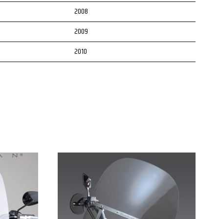
2008
2009
2010
2011
2012
2013
2014
2015
2016
2017
2018