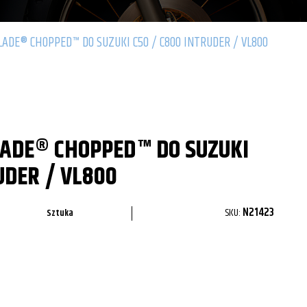
ADE® CHOPPED™ DO SUZUKI C50 / C800 INTRUDER / VL800
ADE® CHOPPED™ DO SUZUKI
UDER / VL800
SKU:
N21423
Sztuka