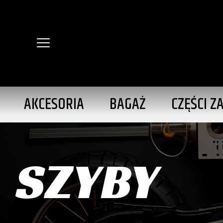
AKCESORIA
BAGAŻ
CZĘŚCI Z
SZYBY