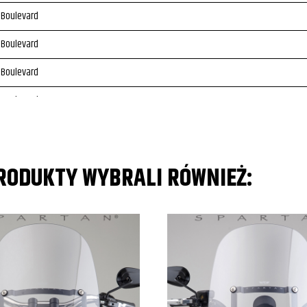
 Boulevard
 Boulevard
 Boulevard
 Boulevard
 Boulevard
 Boulevard
PRODUKTY WYBRALI RÓWNIEŻ:
 Boulevard
 Boulevard
 Boulevard
 Boulevard
 Boulevard