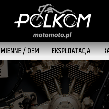
AMIENNE / OEM
EKSPLOATACJA
K