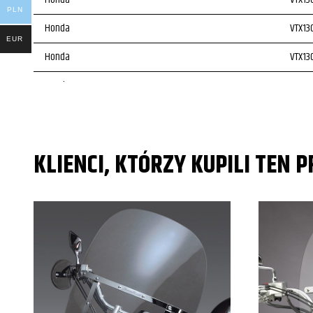
PLN
Honda
VTX13
EUR
Honda
VTX13
Honda
VTX13
KLIENCI, KTÓRZY KUPILI TEN 