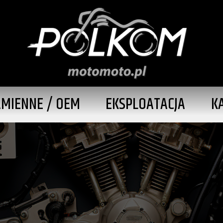
AMIENNE / OEM
EKSPLOATACJA
K