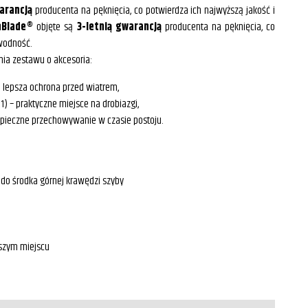
warancją
producenta na pęknięcia, co potwierdza ich najwyższą jakość i
hBlade®
objęte są
3-letnią gwarancją
producenta na pęknięcia, co
awodność.
nia zestawu o akcesoria:
 lepsza ochrona przed wiatrem,
) – praktyczne miejsce na drobiazgi,
zpieczne przechowywanie w czasie postoju.
 do środka górnej krawędzi szyby
rszym miejscu