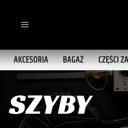
AKCESORIA
BAGAŻ
CZĘŚCI Z
SZYBY