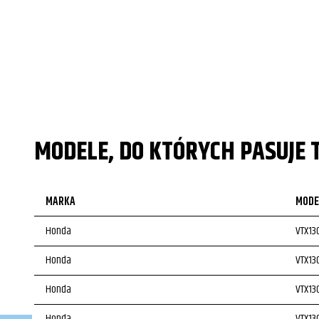
MODELE, DO KTÓRYCH PASUJE 
MARKA
MODE
Honda
VTX13
Honda
VTX13
Honda
VTX13
Honda
VTX13