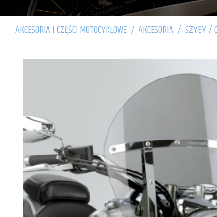
AKCESORIA I CZĘŚCI MOTOCYKLOWE
/
AKCESORIA
/
SZYBY / 