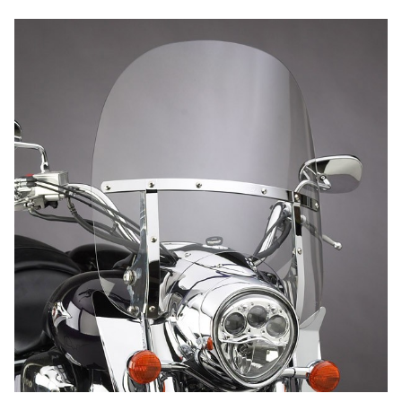
Victory
Kingpin/Ness/Tour/8-Ball
2010
Victory
Kingpin/Ness/Tour/8-Ball
2011
Victory
Kingpin/Ness/Tour/8-Ball
2012