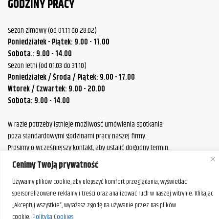
GODZINY PRACY
Sezon zimowy (od 01.11 do 28.02)
Poniedziałek - Piątek: 9.00 - 17.00
Sobota.: 9.00 - 14.00
Sezon letni (od 01.03 do 31.10)
Poniedziałek / Środa / Piątek: 9.00 - 17.00
Wtorek / Czwartek: 9.00 - 20.00
Sobota: 9.00 - 14.00
W razie potrzeby istnieje możliwość umówienia spotkania
poza standardowymi godzinami pracy naszej firmy.
Prosimy o wcześniejszy kontakt, aby ustalić dogodny termin.
Cenimy Twoją prywatność
Używamy plików cookie, aby ulepszyć komfort przeglądania, wyświetlać
spersonalizowane reklamy i treści oraz analizować ruch w naszej witrynie. Klikając
„Akceptuj wszystkie”, wyrażasz zgodę na używanie przez nas plików
cookie.
Polityka Cookies