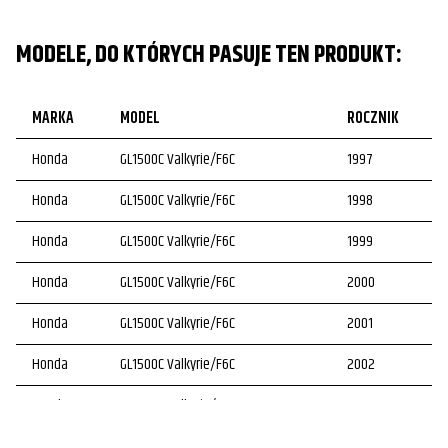
MODELE, DO KTÓRYCH PASUJE TEN PRODUKT:
MARKA
MODEL
ROCZNIK
Honda
GL1500C Valkyrie/F6C
1997
Honda
GL1500C Valkyrie/F6C
1998
Honda
GL1500C Valkyrie/F6C
1999
Honda
GL1500C Valkyrie/F6C
2000
Honda
GL1500C Valkyrie/F6C
2001
Honda
GL1500C Valkyrie/F6C
2002
Honda
GL1500C Valkyrie/F6C
2003
Honda
GL1500C Valkyrie Tourer/F6CT
2000