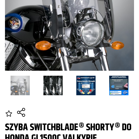
SZYBA SWITCHBLADE® SHORTY® DO
HONDA GL1500C VALKYRIE