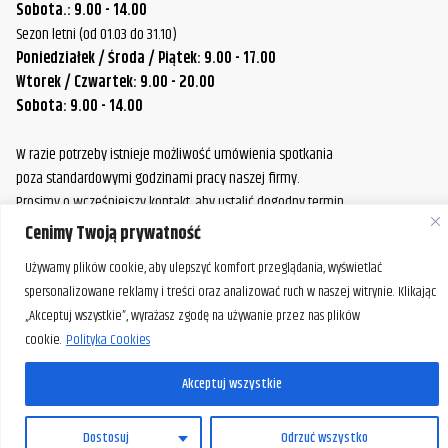
Sobota.: 9.00 - 14.00
Sezon letni (od 01.03 do 31.10)
Poniedziałek / Środa / Piątek: 9.00 - 17.00
Wtorek / Czwartek: 9.00 - 20.00
Sobota: 9.00 - 14.00
W razie potrzeby istnieje możliwość umówienia spotkania
poza standardowymi godzinami pracy naszej firmy.
Prosimy o wcześniejszy kontakt, aby ustalić dogodny termin.
Cenimy Twoją prywatność
Używamy plików cookie, aby ulepszyć komfort przeglądania, wyświetlać
spersonalizowane reklamy i treści oraz analizować ruch w naszej witrynie. Klikając
„Akceptuj wszystkie”, wyrażasz zgodę na używanie przez nas plików
cookie.
Polityka Cookies
Akceptuj wszystkie
PL
Dostosuj
Odrzuć wszystko