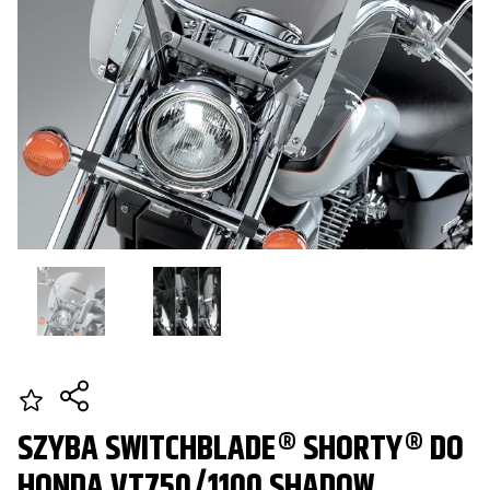
SZYBA SWITCHBLADE® SHORTY® DO
HONDA VT750/1100 SHADOW