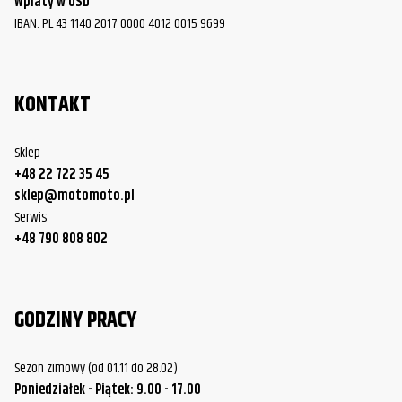
Wpłaty w USD
IBAN: PL 43 1140 2017 0000 4012 0015 9699
KONTAKT
Sklep
+48 22 722 35 45
sklep@motomoto.pl
Serwis
+48 790 808 802
GODZINY PRACY
Sezon zimowy (od 01.11 do 28.02)
Poniedziałek - Piątek: 9.00 - 17.00