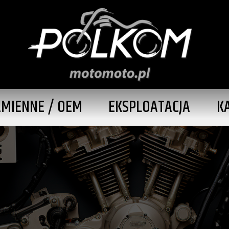
AMIENNE / OEM
EKSPLOATACJA
K