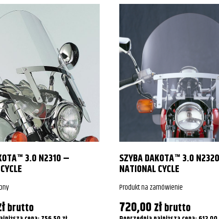
KOTA™ 3.0 N2310 –
SZYBA DAKOTA™ 3.0 N232
 CYCLE
NATIONAL CYCLE
pny
Produkt na zamówienie
zł
720,00
zł
brutto
brutto