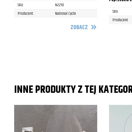
Poprzednia n
SKU:
N2210
SKU:
Producent:
National Cycle
Producent:
ZOBACZ
INNE PRODUKTY Z TEJ KATEGOR