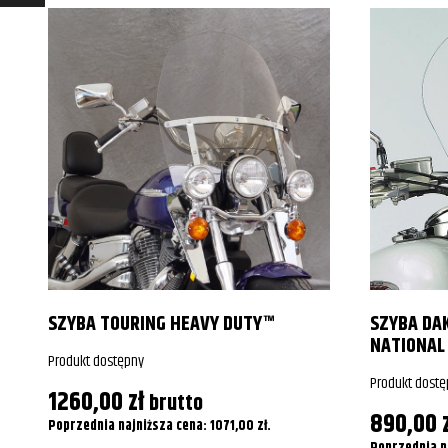
SZYBA TOURING HEAVY DUTY™
SZYBA DA
NATIONAL
Produkt dostępny
Produkt dostę
1260,00
zł
brutto
890,00
Poprzednia najniższa cena:
1071,00
zł
.