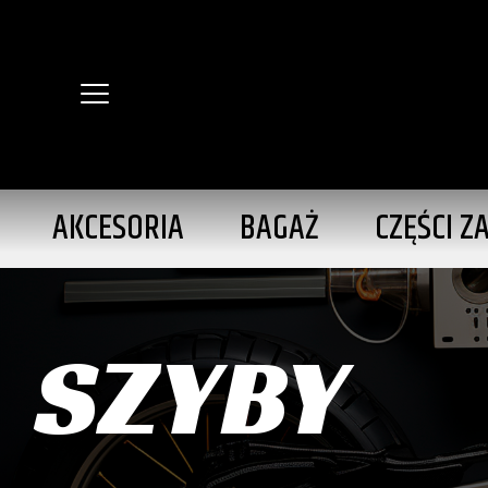
AKCESORIA
BAGAŻ
CZĘŚCI Z
SZYBY