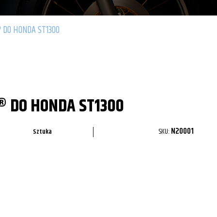
 DO HONDA ST1300
 DO HONDA ST1300
SKU:
N20001
Sztuka