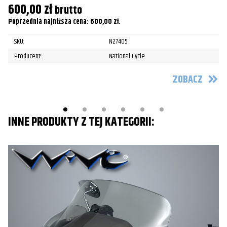
600,00
zł
brutto
Poprzednia najniższa cena:
600,00
zł
.
SKU:
N27405
Producent:
National Cycle
ZOBACZ
INNE PRODUKTY Z TEJ KATEGORII: