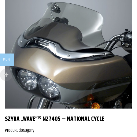
PLN
S
G
Pr
SZYBA „WAVE”® N27405 – NATIONAL CYCLE
1
Produkt dostępny
Po