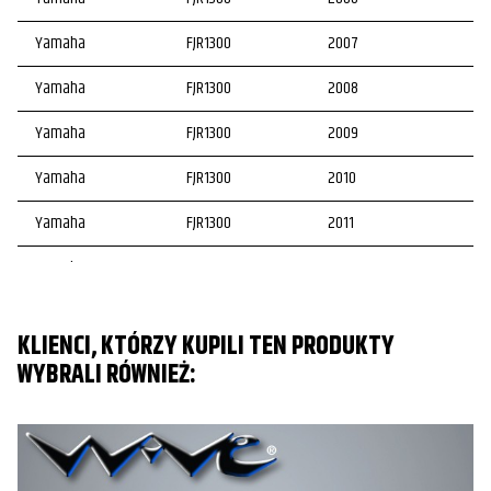
Yamaha
FJR1300
2007
Yamaha
FJR1300
2008
Yamaha
FJR1300
2009
Yamaha
FJR1300
2010
Yamaha
FJR1300
2011
Yamaha
FJR1300
2012
KLIENCI, KTÓRZY KUPILI TEN PRODUKTY
WYBRALI RÓWNIEŻ: