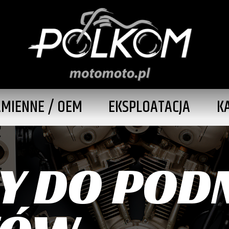
AMIENNE / OEM
EKSPLOATACJA
K
Y DO PO