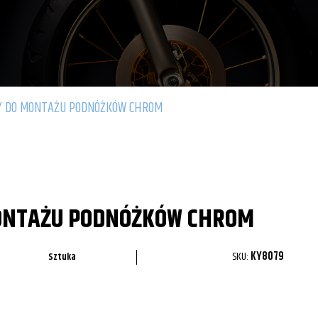
 DO MONTAŻU PODNÓŻKÓW CHROM
ONTAŻU PODNÓŻKÓW CHROM
SKU:
KY8079
Sztuka