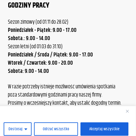
GODZINY PRACY
Sezon zimowy (od 01.11 do 28.02)
Poniedziałek - Piątek: 9.00 - 17.00
Sobota.: 9.00 - 14.00
Sezon letni (od 01.03 do 31.10)
Poniedziałek / Środa / Piątek: 9.00 - 17.00
Wtorek / Czwartek: 9.00 - 20.00
Sobota: 9.00 - 14.00
W razie potrzeby istnieje możliwość umówienia spotkania
poza standardowymi godzinami pracy naszej firmy.
Prosimy o wcześniejszy kontakt, aby ustalić dogodny termin.
PL
Dostosuj
Odrzuć wszystko
Akceptuj wszystkie