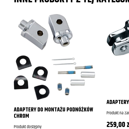
ADAPTERY
ADAPTERY DO MONTAŻU PODNÓŻKÓW
Produkt na z
CHROM
259,00
z
Produkt dostępny