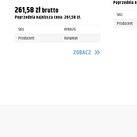
Poprzednia n
261,58
zł
brutto
SKU:
Poprzednia najniższa cena:
261,58
zł
.
Producent:
SKU:
KY8826
Producent:
Kuryakyn
ZOBACZ