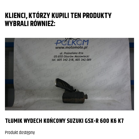
KLIENCI, KTÓRZY KUPILI TEN PRODUKTY
WYBRALI RÓWNIEŻ:
T
TŁUMIK WYDECH KOŃCOWY SUZUKI GSX-R 600 K6 K7
Pr
Produkt dostępny