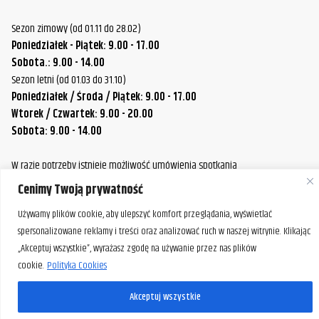
Sezon zimowy (od 01.11 do 28.02)
Poniedziałek - Piątek: 9.00 - 17.00
Sobota.: 9.00 - 14.00
Sezon letni (od 01.03 do 31.10)
Poniedziałek / Środa / Piątek: 9.00 - 17.00
Wtorek / Czwartek: 9.00 - 20.00
Sobota: 9.00 - 14.00
W razie potrzeby istnieje możliwość umówienia spotkania
poza standardowymi godzinami pracy naszej firmy.
Cenimy Twoją prywatność
Prosimy o wcześniejszy kontakt, aby ustalić dogodny termin.
Używamy plików cookie, aby ulepszyć komfort przeglądania, wyświetlać
spersonalizowane reklamy i treści oraz analizować ruch w naszej witrynie. Klikając
„Akceptuj wszystkie”, wyrażasz zgodę na używanie przez nas plików
cookie.
Polityka Cookies
Akceptuj wszystkie