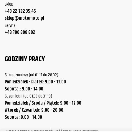
Sklep
+48 22 722 35 45
sklep@motomoto.pl
Serwis
+48 790 808 802
GODZINY PRACY
Sezon zimowy (od 01.11 do 28.02)
Poniedziałek - Piątek: 9.00 - 17.00
Sobota.: 9.00 - 14.00
Sezon letni (od 01.03 do 31.10)
Poniedziałek / Środa / Piątek: 9.00 - 17.00
Wtorek / Czwartek: 9.00 - 20.00
Sobota: 9.00 - 14.00
W razie potrzeby istnieje możliwość umówienia spotkania