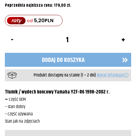
Poprzednia najniższa cena:
179,00
zł
.
raty
5,20
PLN
od
ilość
Tłumik
wydech
końcowy
Yamaha
DODAJ DO KOSZYKA
YZF-
R6
98-
Produkt dostępny na stanie (1 – 2 dni)
Więcej informacji
02
Tłumik / wydech końcowy Yamaha YZF-R6 1998-2002 r.
–
część OEM
– stan dobry
– część używana
Stan jak na zdjęciach.