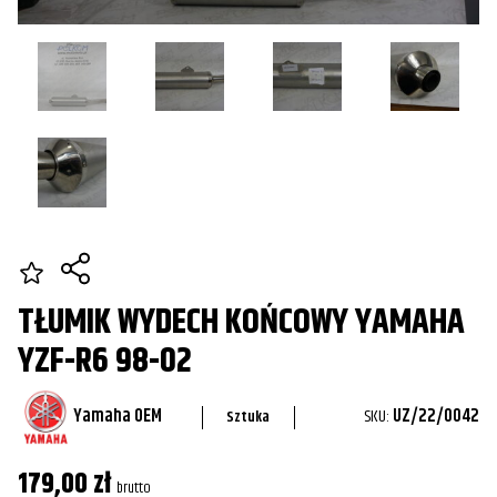
TŁUMIK WYDECH KOŃCOWY YAMAHA
YZF-R6 98-02
Yamaha OEM
SKU:
UZ/22/0042
Sztuka
179,00
zł
brutto