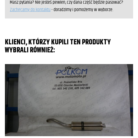
Masz pytania? Nie jesteś pewien, czy dana część będzie pasować?
Zachęcamy do kontaktu
- doradzimy i pomożemy w wyborze.
KLIENCI, KTÓRZY KUPILI TEN PRODUKTY
WYBRALI RÓWNIEŻ: