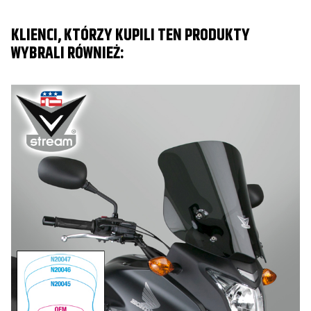
KLIENCI, KTÓRZY KUPILI TEN PRODUKTY
WYBRALI RÓWNIEŻ:
T
Pr