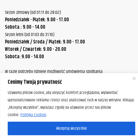
Sezon zimowy (od 01.11 do 28.02)
Poniedziałek - Piątek: 9.00 - 17.00
Sobota.: 9.00 - 14.00
Sezon letni (od 01.03 do 31.10)
Poniedziałek / Środa / Piątek: 9.00 - 17.00
Wtorek / Czwartek: 9.00 - 20.00
Sobota: 9.00 - 14.00
W razie potrzeby istnieje możliwość umówienia spotkania
poza standardowymi godzinami pracy naszej firmy.
Cenimy Twoją prywatność
Prosimy o wcześniejszy kontakt, aby ustalić dogodny termin.
Używamy plików cookie, aby ulepszyć komfort przeglądania, wyświetlać
spersonalizowane reklamy i treści oraz analizować ruch w naszej witrynie. Klikając
„Akceptuj wszystkie”, wyrażasz zgodę na używanie przez nas plików
cookie.
Polityka Cookies
Akceptuj wszystkie