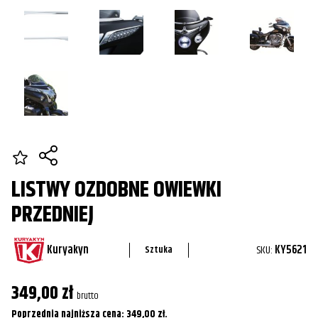
LISTWY OZDOBNE OWIEWKI
PRZEDNIEJ
Kuryakyn
SKU:
KY5621
Sztuka
349,00
zł
brutto
Poprzednia najniższa cena:
349,00
zł
.