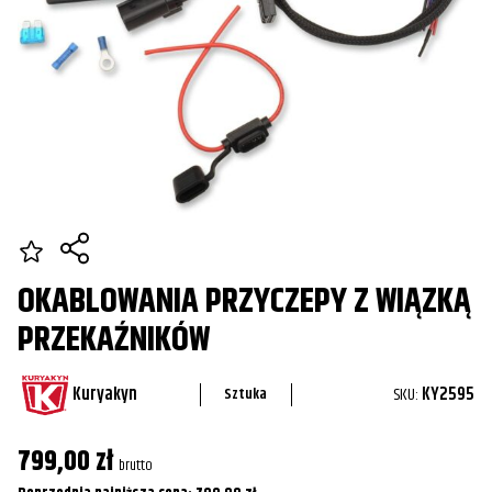
OKABLOWANIA PRZYCZEPY Z WIĄZKĄ
PRZEKAŹNIKÓW
Kuryakyn
SKU:
KY2595
Sztuka
799,00
zł
brutto