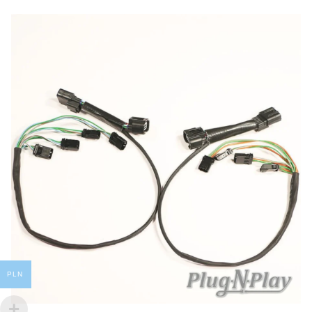
Harley-
FLHRXS Road King Special
2023
Davidson
Harley-
FLHT/FLHTC/FLHTCU Electra Glide
2014
Davidson
Harley-
FLHT/FLHTC/FLHTCU Electra Glide
2015
Davidson
Harley-
FLHT/FLHTC/FLHTCU Electra Glide
2016
Davidson
Harley-
FLHT/FLHTC/FLHTCU Electra Glide
2017
Davidson
Harley-
FLHT/FLHTC/FLHTCU Electra Glide
2018
Davidson
PLN
Harley-
FLHT/FLHTC/FLHTCU Electra Glide
2019
Davidson