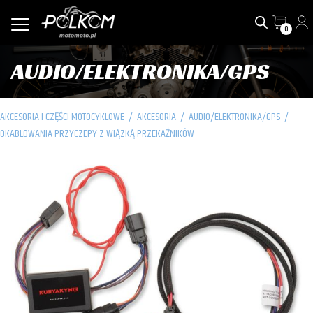
0
AUDIO/ELEKTRONIKA/GPS
AKCESORIA I CZĘŚCI MOTOCYKLOWE
/
AKCESORIA
/
AUDIO/ELEKTRONIKA/GPS
/
OKABLOWANIA PRZYCZEPY Z WIĄZKĄ PRZEKAŹNIKÓW