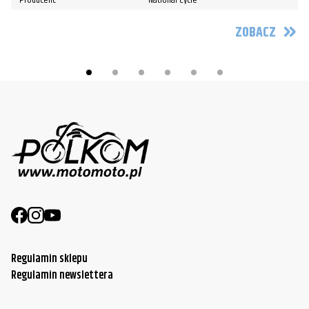
Producent:
National Cycle
ZOBACZ
Regulamin sklepu
Regulamin newslettera