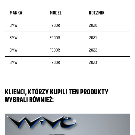
MARKA
MODEL
ROCZNIK
BMW
F900R
2020
BMW
F900R
2021
BMW
F900R
2022
BMW
F900R
2023
KLIENCI, KTÓRZY KUPILI TEN PRODUKTY
WYBRALI RÓWNIEŻ: