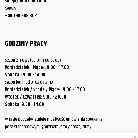
sklep@motomoto.pl
Serwis
+48 790 808 802
GODZINY PRACY
Sezon zimowy (od 01.11 do 28.02)
Poniedziałek - Piątek: 9.00 - 17.00
Sobota.: 9.00 - 14.00
Sezon letni (od 01.03 do 31.10)
Poniedziałek / Środa / Piątek: 9.00 - 17.00
Wtorek / Czwartek: 9.00 - 20.00
Sobota: 9.00 - 14.00
W razie potrzeby istnieje możliwość umówienia spotkania
poza standardowymi godzinami pracy naszej firmy.
Prosimy o wcześniejszy kontakt, aby ustalić dogodny termin.