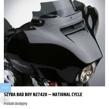
Yamaha
FJR1300
2024
PLN
SZYBA BAD BOY N27420 – NATIONAL CYCLE
Produkt dostępny