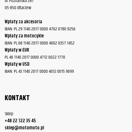
ul. Poznańska 281
05-850 Ołtarzew
Wpłaty za akcesoria
IBAN: PL 29 1140 2017 0000 4702 0780 9256
Wpłaty za motocykle
IBAN: PL 68 1140 2017 0000 4002 0357 1452
Wpłaty w EUR
PL 46 1140 2017 0000 4712 0022 1770
Wpłaty w USD
IBAN: PL 43 1140 2017 0000 4012 0015 9699
KONTAKT
Sklep
+48 22 722 35 45
sklep@motomoto.pl