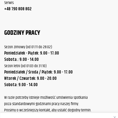
Serwis
+48 790 808 802
GODZINY PRACY
Sezon zimowy (od 01.11 do 28.02)
Poniedziałek - Piątek: 9.00 - 17.00
Sobota.: 9.00 - 14.00
Sezon letni (od 01.03 do 31.10)
Poniedziałek / Środa / Piątek: 9.00 - 17.00
Wtorek / Czwartek: 9.00 - 20.00
Sobota: 9.00 - 14.00
W razie potrzeby istnieje możliwość umówienia spotkania
poza standardowymi godzinami pracy naszej firmy.
Prosimy o wcześniejszy kontakt, aby ustalić dogodny termin.