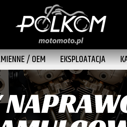
AMIENNE / OEM
EKSPLOATACJA
K
 NAPRAW