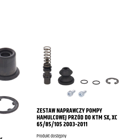
ZESTAW NAPRAWCZY POMPY
HAMULCOWEJ PRZÓD DO KTM SX, XC
65/85/105 2003-2011
C
Produkt dostępny