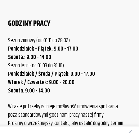
GODZINY PRACY
Sezon zimowy (od 01.11 do 28.02)
Poniedziałek - Piątek: 9.00 - 17.00
Sobota.: 9.00 - 14.00
Sezon letni (od 01.03 do 31.10)
Poniedziałek / Środa / Piątek: 9.00 - 17.00
Wtorek / Czwartek: 9.00 - 20.00
Sobota: 9.00 - 14.00
W razie potrzeby istnieje możliwość umówienia spotkania
poza standardowymi godzinami pracy naszej firmy.
Prosimy o wcześniejszy kontakt, aby ustalić dogodny termin.