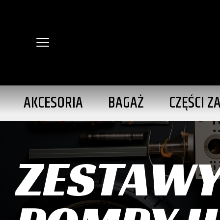
AKCESORIA
BAGAŻ
CZĘŚCI Z
ZESTAWY