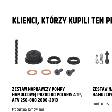
KLIENCI, KTÓRZY KUPILI TEN 
ZESTAW NAPRAWCZY POMPY
ZESTAW N
HAMULCOWEJ PRZÓD DO POLARIS ATP,
HAMULCOW
ATV 250-800 2000-2013
Produkt dostę
Produkt na zamówienie