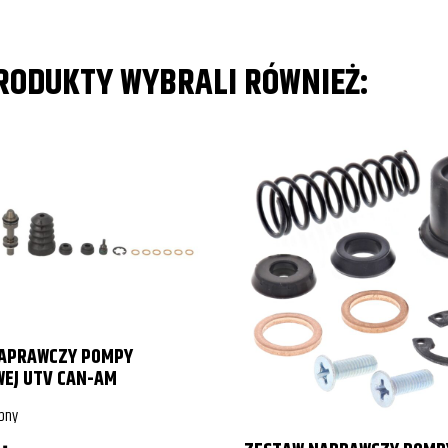
PRODUKTY WYBRALI RÓWNIEŻ:
APRAWCZY POMPY
EJ UTV CAN-AM
pny