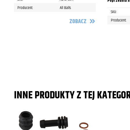
Poprzednia n
Producent:
All Balls
SKU:
ZOBACZ
Producent:
INNE PRODUKTY Z TEJ KATEGOR