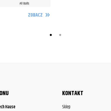
All Balls
ZOBACZ
LONU
KONTAKT
ech Hause
Sklep