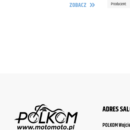
ZOBACZ
Producent:
ADRES SA
POLKOM Wojci