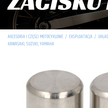
ZACISKU
AKCESORIA I CZĘŚCI MOTOCYKLOWE
/
EKSPLOATACJA
/
UKŁA
KAWASAKI, SUZUKI, YAMAHA