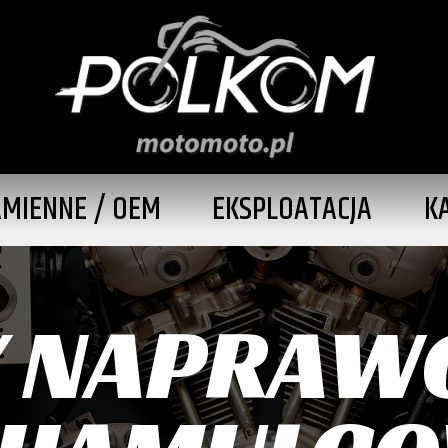
AMIENNE / OEM
EKSPLOATACJA
K
 NAPRAW