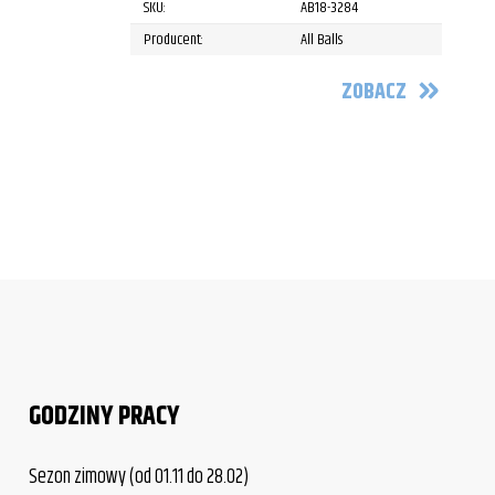
SKU:
AB18-3284
Producent:
All Balls
ZOBACZ
GODZINY PRACY
Sezon zimowy (od 01.11 do 28.02)