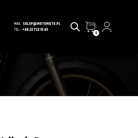
MAIL:
SKLEP@MOTOMOTO.PL
TEL.:
+48 22 722 35 45
0