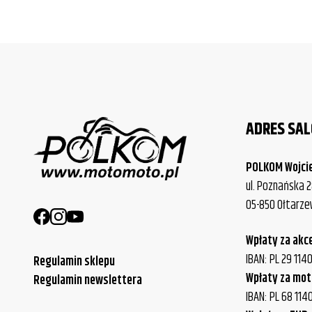
ADRES SA
POLKOM Wojci
ul. Poznańska 2
05-850 Ołtarz
Wpłaty za akc
IBAN: PL 29 11
Regulamin sklepu
Wpłaty za mot
Regulamin newslettera
IBAN: PL 68 114