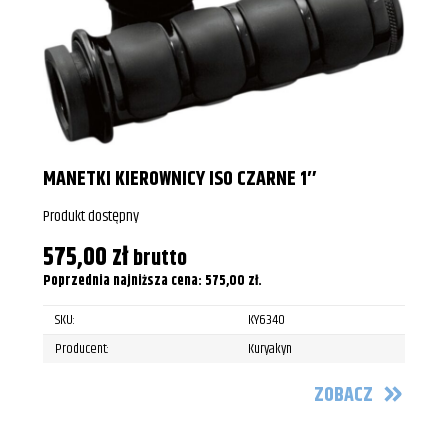
MANETKI KIEROWNICY ISO CZARNE 1″
Produkt dostępny
575,00
zł
brutto
Poprzednia najniższa cena:
575,00
zł
.
SKU:
KY6340
Producent:
Kuryakyn
ZOBACZ