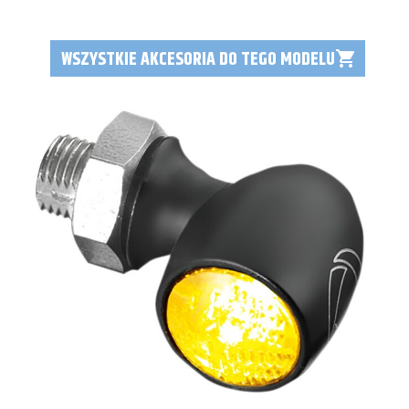
WSZYSTKIE AKCESORIA DO TEGO MODELU