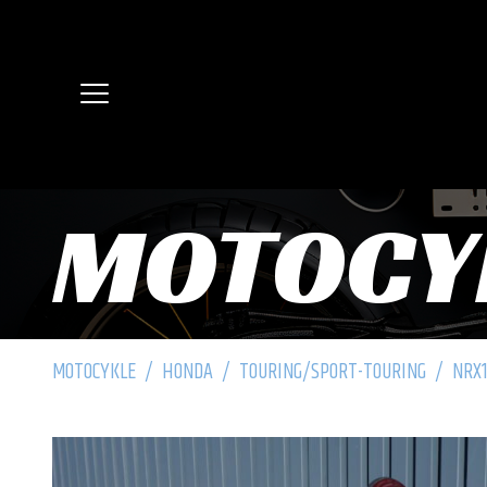
MOTOCY
MOTOCYKLE
/
HONDA
/
TOURING/SPORT-TOURING
/
NRX1