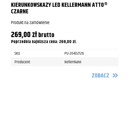
KIERUNKOWSKAZY LED KELLERMANN ATTO®
CZARNE
Produkt na zamówienie
269,00
zł
brutto
Poprzednia najniższa cena:
269,00
zł
.
SKU:
PU-20402126
Producent:
Kellermann
ZOBACZ