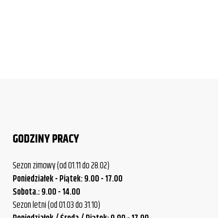
GODZINY PRACY
Sezon zimowy (od 01.11 do 28.02)
Poniedziałek - Piątek: 9.00 - 17.00
Sobota.: 9.00 - 14.00
Sezon letni (od 01.03 do 31.10)