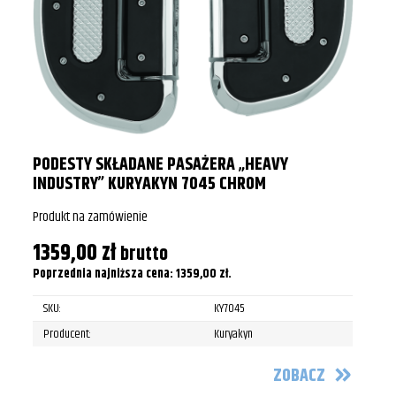
PODESTY SKŁADANE PASAŻERA „HEAVY
INDUSTRY” KURYAKYN 7045 CHROM
Produkt na zamówienie
1359,00
zł
brutto
Poprzednia najniższa cena:
1359,00
zł
.
SKU:
KY7045
Producent:
Kuryakyn
ZOBACZ