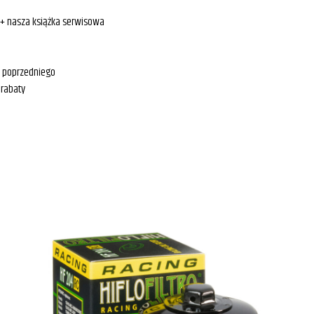
 + nasza książka serwisowa
u poprzedniego
 rabaty