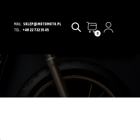
MAIL:
SKLEP@MOTOMOTO.PL
TEL.:
+48 22 722 35 45
0