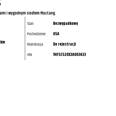
S
ami i wygodnym siodłem Mustang.
Stan:
Bezwypadkowy
Pochodzenie:
USA
 km
Rejestracja:
Do rejestracji
VIN:
1HFSC520X3A003633