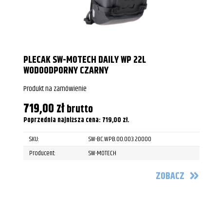
PLECAK SW-MOTECH DAILY WP 22L
WODOODPORNY CZARNY
Produkt na zamówienie
719,00
zł
brutto
Poprzednia najniższa cena:
719,00
zł
.
SKU:
SW-BC.WPB.00.003.20000
Producent:
SW-MOTECH
ZOBACZ