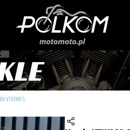
KLE
DA VTX1300 S