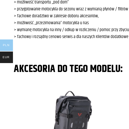
> możliwość transportu „pod dom”
> przygotowanie motocykla do sezonu wraz z wymianą płynów / filtrów
> fachowe doradztwo w zakresie doboru akcesoriów,
> możliwość „przezimowania” motocykla u nas
> wymianę motocykla na inny / odkup w rozliczeniu / pomoc przy zbyci
> fachowy i rozsądny cenowo serwis a dla naszych Klientów dodatkowe
PLN
EUR
AKCESORIA DO TEGO MODELU: