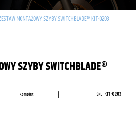
ZESTAW MONTAŻOWY SZYBY SWITCHBLADE® KIT-Q203
OWY SZYBY SWITCHBLADE®
SKU:
KIT-Q203
Komplet