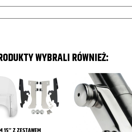
PRODUKTY WYBRALI RÓWNIEŻ:
IM 15″ Z ZESTAWEM