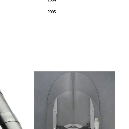
2004
2005
2006
2007
2008
2009
2010
2011
2012
2013
2014