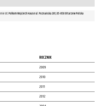
enie UE:
Polkom Wojciech Hause ul. Poznańska 281, 05-850 Ołtarzew Polska
ROCZNIK
2009
2010
2011
2012