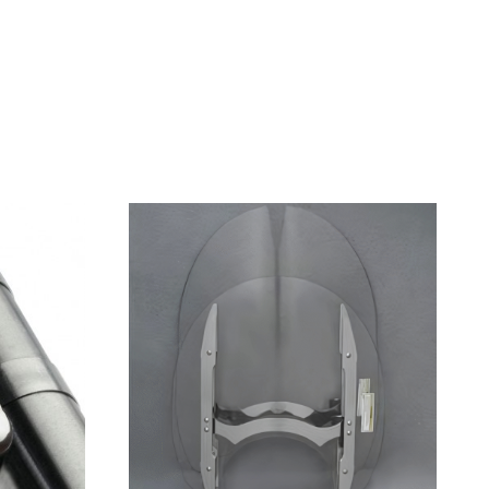
2013
2014
2015
2016
2017
2018
2019
2020
2022
2023
1997