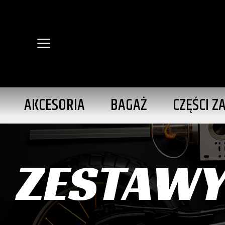
AKCESORIA
BAGAŻ
CZĘŚCI Z
ZESTAW