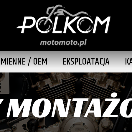
AMIENNE / OEM
EKSPLOATACJA
K
Y MONTAŻ