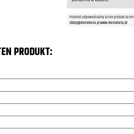
Podmiot odpowiedzialny za ten produkt na ter
sklep@motomoto.pl www.motomoto.pl
TEN PRODUKT: