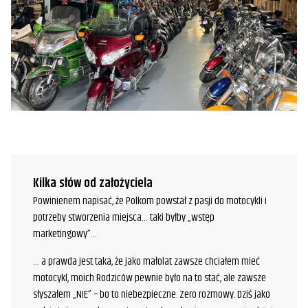
Kilka słów od założyciela
Powinienem napisać, że Polkom powstał z pasji do motocykli i
potrzeby stworzenia miejsca… taki byłby „wstęp
marketingowy”…
… a prawda jest taka, że jako małolat zawsze chciałem mieć
motocykl, moich Rodziców pewnie było na to stać, ale zawsze
słyszałem „NIE” – bo to niebezpieczne. Zero rozmowy. Dziś jako