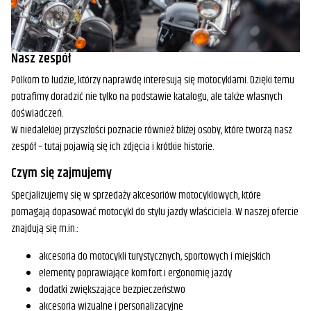
Nasz zespół
Polkom to ludzie, którzy naprawdę interesują się motocyklami. Dzięki temu
potrafimy doradzić nie tylko na podstawie katalogu, ale także własnych
doświadczeń.
W niedalekiej przyszłości poznacie również bliżej osoby, które tworzą nasz
zespół – tutaj pojawią się ich zdjęcia i krótkie historie.
Czym się zajmujemy
Specjalizujemy się w sprzedaży akcesoriów motocyklowych, które
pomagają dopasować motocykl do stylu jazdy właściciela. W naszej ofercie
znajdują się m.in.:
akcesoria do motocykli turystycznych, sportowych i miejskich
elementy poprawiające komfort i ergonomię jazdy
dodatki zwiększające bezpieczeństwo
akcesoria wizualne i personalizacyjne