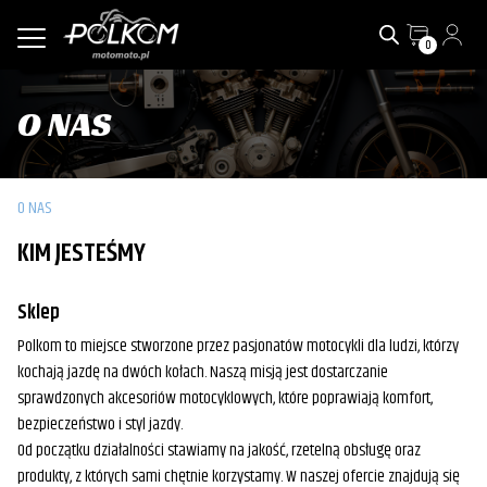
0
O NAS
O NAS
KIM JESTEŚMY
Sklep
Polkom to miejsce stworzone przez pasjonatów motocykli dla ludzi, którzy
kochają jazdę na dwóch kołach. Naszą misją jest dostarczanie
sprawdzonych akcesoriów motocyklowych, które poprawiają komfort,
bezpieczeństwo i styl jazdy.
Od początku działalności stawiamy na jakość, rzetelną obsługę oraz
produkty, z których sami chętnie korzystamy. W naszej ofercie znajdują się