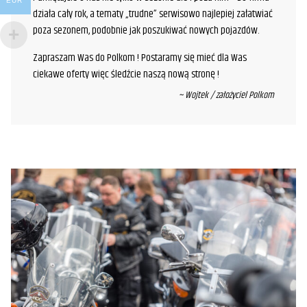
EUR
działa cały rok, a tematy „trudne” serwisowo najlepiej załatwiać
poza sezonem, podobnie jak poszukiwać nowych pojazdów.
Zapraszam Was do Polkom ! Postaramy się mieć dla Was
ciekawe oferty więc śledźcie naszą nową stronę !
~ Wojtek / założyciel Polkom