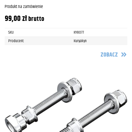
Produkt na zamówienie
99,00
zł
brutto
SKU:
KY8077
Producent:
Kuryakyn
ZOBACZ