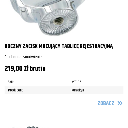
BOCZNY ZACISK MOCUJĄCY TABLICĘ REJESTRACYJNĄ
Produkt na zamówienie
219,00
zł
brutto
SKU:
KY3186
Producent:
Kuryakyn
ZOBACZ