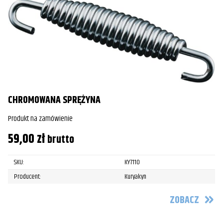
CHROMOWANA SPRĘŻYNA
Produkt na zamówienie
59,00
zł
brutto
SKU:
KY7110
Producent:
Kuryakyn
ZOBACZ