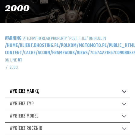
2000
WARNING
: ATTEMPT TO READ PROPERTY "POST_TITLE" ON NULL IN
/HOME/KLIENT.DHOSTING.PL/POLKOM/MOTOMOTO.PL/PUBLIC_HTML
CONTENT/CACHE/ACORN/FRAMEWORK/VIEWS/7C674221E67C090B8E39
ON LINE
61
/
2000
WYBIERZ MARKĘ
WYBIERZ TYP
WYBIERZ MODEL
WYBIERZ ROCZNIK