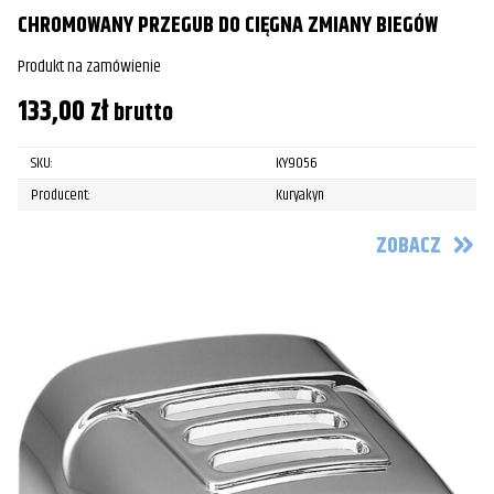
CHROMOWANY PRZEGUB DO CIĘGNA ZMIANY BIEGÓW
Produkt na zamówienie
133,00
zł
brutto
SKU:
KY9056
Producent:
Kuryakyn
ZOBACZ