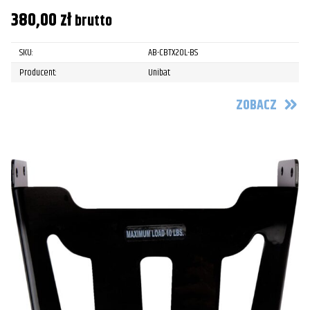
380,00
zł
brutto
SKU:
AB-CBTX20L-BS
Producent:
Unibat
ZOBACZ