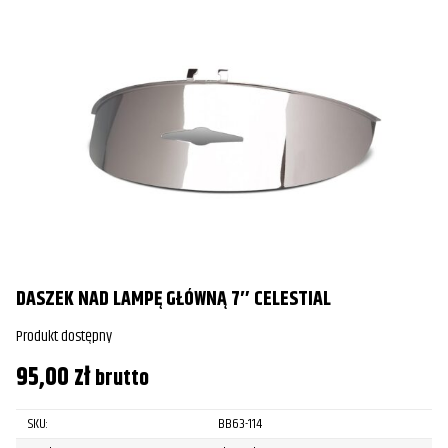
DASZEK NAD LAMPĘ GŁÓWNĄ 7″ CELESTIAL
Produkt dostępny
95,00
zł
brutto
SKU:
BB63-114