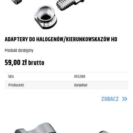
ADAPTERY DO HALOGENÓW/KIERUNKOWSKAZÓW HD
Produkt dostępny
59,00
zł
brutto
SKU:
KY2288
Producent:
Kuryakyn
ZOBACZ