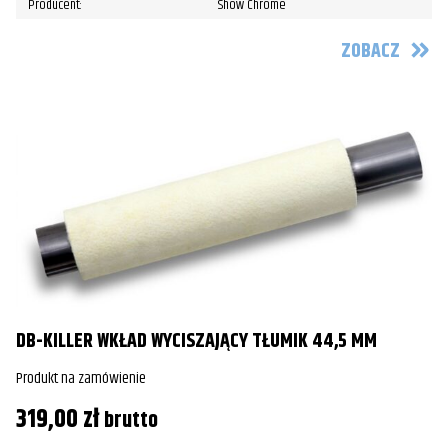
Producent:
Show Chrome
ZOBACZ
DB-KILLER WKŁAD WYCISZAJĄCY TŁUMIK 44,5 MM
Produkt na zamówienie
319,00
zł
brutto