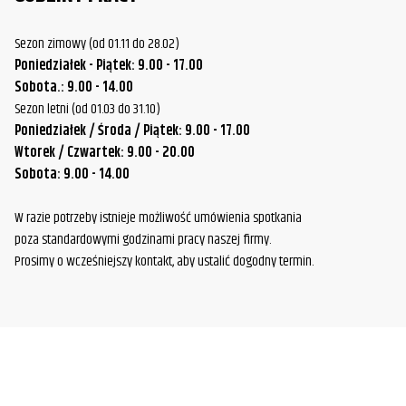
Sezon zimowy (od 01.11 do 28.02)
Poniedziałek - Piątek: 9.00 - 17.00
Sobota.: 9.00 - 14.00
Sezon letni (od 01.03 do 31.10)
Poniedziałek / Środa / Piątek: 9.00 - 17.00
Wtorek / Czwartek: 9.00 - 20.00
Sobota: 9.00 - 14.00
W razie potrzeby istnieje możliwość umówienia spotkania
poza standardowymi godzinami pracy naszej firmy.
Prosimy o wcześniejszy kontakt, aby ustalić dogodny termin.