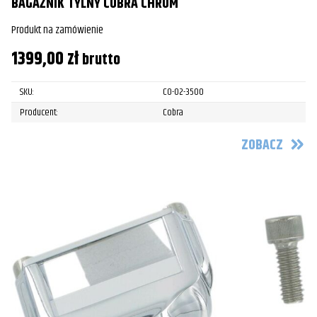
BAGAŻNIK TYLNY COBRA CHROM
Produkt na zamówienie
1399,00
zł
brutto
SKU:
CO-02-3500
Producent:
Cobra
ZOBACZ