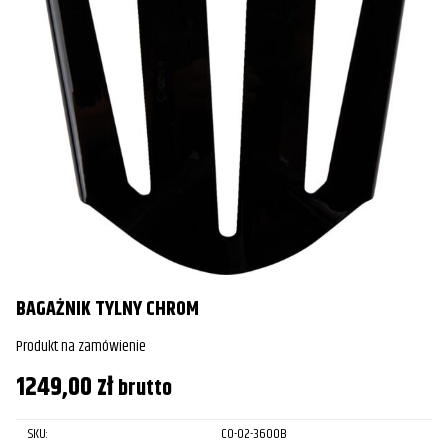
BAGAŻNIK TYLNY CHROM
Produkt na zamówienie
1249,00
zł
brutto
SKU:
CO-02-3600B