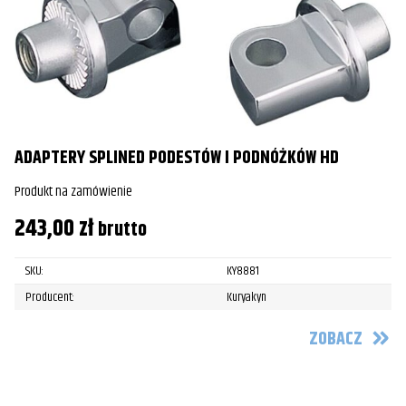
ADAPTERY SPLINED PODESTÓW I PODNÓŻKÓW HD
Produkt na zamówienie
243,00
zł
brutto
SKU:
KY8881
Producent:
Kuryakyn
ZOBACZ