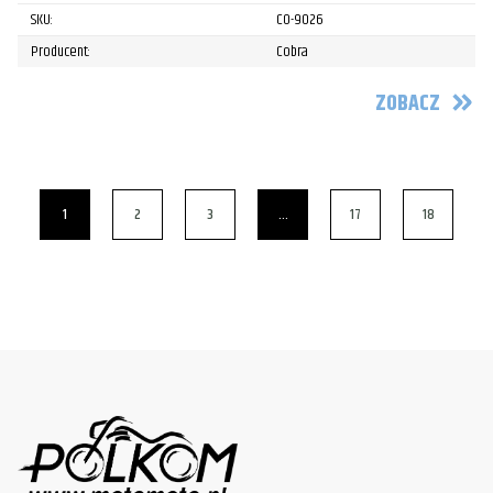
SKU:
CO-9026
Producent:
Cobra
ZOBACZ
1
2
3
…
17
18