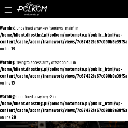
Warning
: Undefined array key "settings_main" in
/home/klient.dhosting.pl/polkom/motomoto.pl/public_html/wp-
content/cache/acorn/framework/views/7c674221e67c090b8e39f5a
on line
13
Warning
: Trying to access array offset on null in
/home/klient.dhosting.pl/polkom/motomoto.pl/public_html/wp-
content/cache/acorn/framework/views/7c674221e67c090b8e39f5a
on line
13
Warning
: Undefined array key -2 in
/home/klient.dhosting.pl/polkom/motomoto.pl/public_html/wp-
content/cache/acorn/framework/views/7c674221e67c090b8e39f5a
on line
28