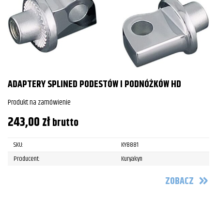
ADAPTERY SPLINED PODESTÓW I PODNÓŻKÓW HD
Produkt na zamówienie
243,00
zł
brutto
SKU:
KY8881
Producent:
Kuryakyn
ZOBACZ