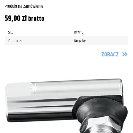
Produkt na zamówienie
59,00
zł
brutto
SKU:
KY7110
Producent:
Kuryakyn
ZOBACZ