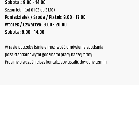
Sobota.: 9.00 - 14.00
Sezon letni (od 01.03 do 31.10)
Poniedziałek / Środa / Piątek: 9.00 - 17.00
Wtorek / Czwartek: 9.00 - 20.00
Sobota: 9.00 - 14.00
W razie potrzeby istnieje możliwość umówienia spotkania
poza standardowymi godzinami pracy naszej firmy.
Prosimy o wcześniejszy kontakt, aby ustalić dogodny termin.