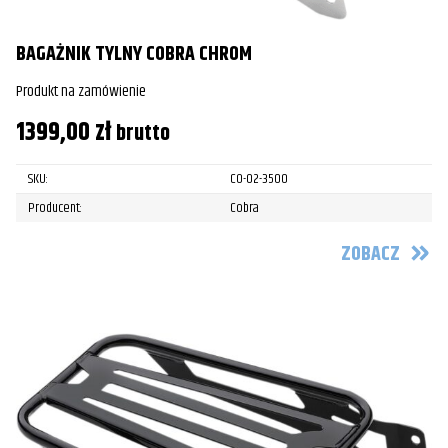
BAGAŻNIK TYLNY COBRA CHROM
Produkt na zamówienie
1399,00
zł
brutto
SKU:
CO-02-3500
Producent:
Cobra
ZOBACZ