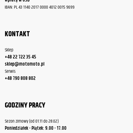
Wpłaty w USD
IBAN: PL 43 1140 2017 0000 4012 0015 9699
KONTAKT
Sklep
+48 22 722 35 45
sklep@motomoto.pl
Serwis
+48 790 808 802
GODZINY PRACY
Sezon zimowy (od 01.11 do 28.02)
Poniedziałek - Piątek: 9.00 - 17.00