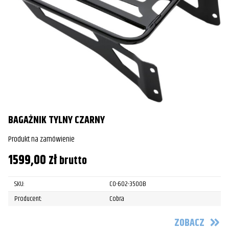
BAGAŻNIK TYLNY CZARNY
Produkt na zamówienie
1599,00
zł
brutto
SKU:
CO-602-3500B
Producent:
Cobra
ZOBACZ