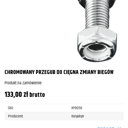
CHROMOWANY PRZEGUB DO CIĘGNA ZMIANY BIEGÓW
Produkt na zamówienie
133,00
zł
brutto
SKU:
KY9056
Producent:
Kuryakyn