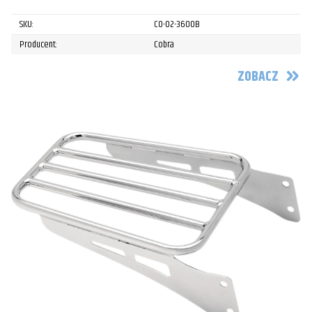
SKU:
CO-02-3600B
Producent:
Cobra
ZOBACZ