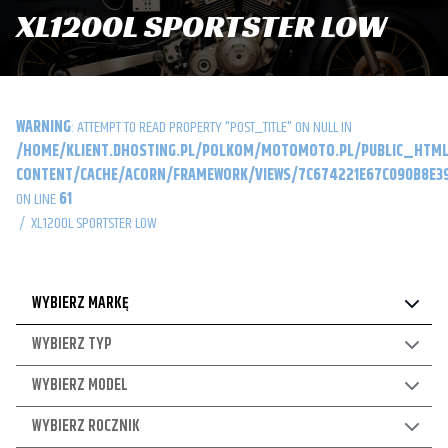
XL1200L SPORTSTER LOW
WARNING
: ATTEMPT TO READ PROPERTY "POST_TITLE" ON NULL IN
/HOME/KLIENT.DHOSTING.PL/POLKOM/MOTOMOTO.PL/PUBLIC_HTML
CONTENT/CACHE/ACORN/FRAMEWORK/VIEWS/7C674221E67C090B8E39
ON LINE
61
/
XL1200L SPORTSTER LOW
WYBIERZ MARKĘ
WYBIERZ TYP
WYBIERZ MODEL
WYBIERZ ROCZNIK