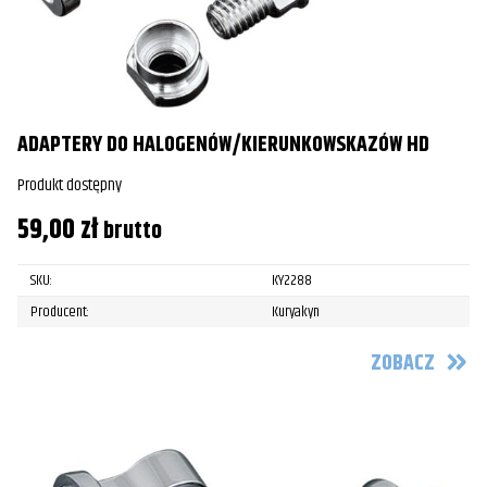
ADAPTERY DO HALOGENÓW/KIERUNKOWSKAZÓW HD
Produkt dostępny
59,00
zł
brutto
SKU:
KY2288
Producent:
Kuryakyn
ZOBACZ