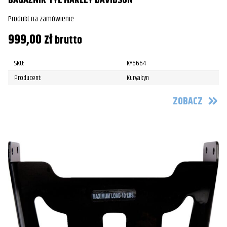
BAGAŻNIK TYŁ HARLEY DAVIDSON
Produkt na zamówienie
999,00
zł
brutto
SKU:
KY6664
Producent:
Kuryakyn
ZOBACZ