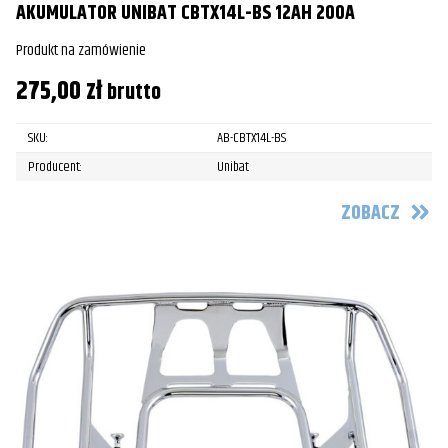
AKUMULATOR UNIBAT CBTX14L-BS 12AH 200A
Produkt na zamówienie
275,00
zł
brutto
SKU:
AB-CBTX14L-BS
Producent:
Unibat
ZOBACZ