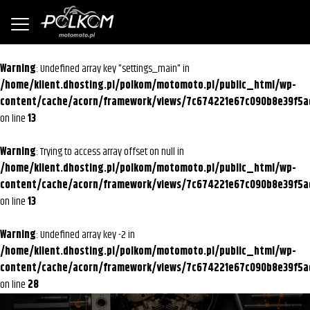
Warning
: Undefined array key "settings_main" in
/home/klient.dhosting.pl/polkom/motomoto.pl/public_html/wp-
content/cache/acorn/framework/views/7c674221e67c090b8e39f5a
on line
13
Warning
: Trying to access array offset on null in
/home/klient.dhosting.pl/polkom/motomoto.pl/public_html/wp-
content/cache/acorn/framework/views/7c674221e67c090b8e39f5a
on line
13
Warning
: Undefined array key -2 in
/home/klient.dhosting.pl/polkom/motomoto.pl/public_html/wp-
content/cache/acorn/framework/views/7c674221e67c090b8e39f5a
on line
28