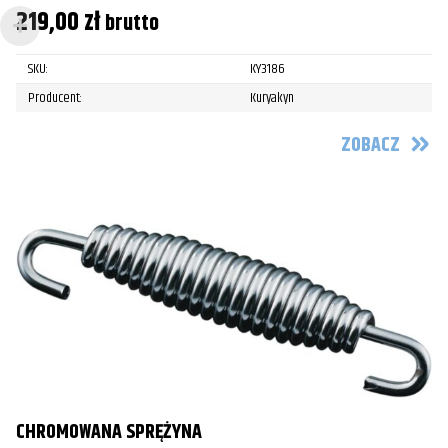
219,00
zł
brutto
SKU:
KY3186
Producent:
Kuryakyn
ZOBACZ
CHROMOWANA SPRĘŻYNA