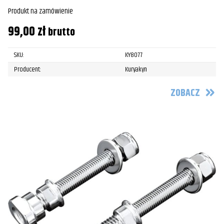
Produkt na zamówienie
99,00
zł
brutto
SKU:
KY8077
Producent:
Kuryakyn
ZOBACZ