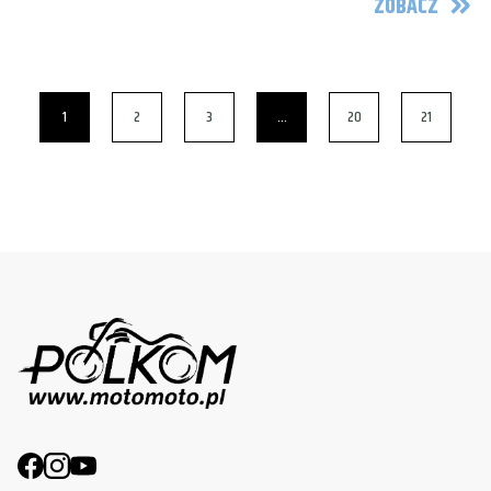
ZOBACZ
1
2
3
…
20
21