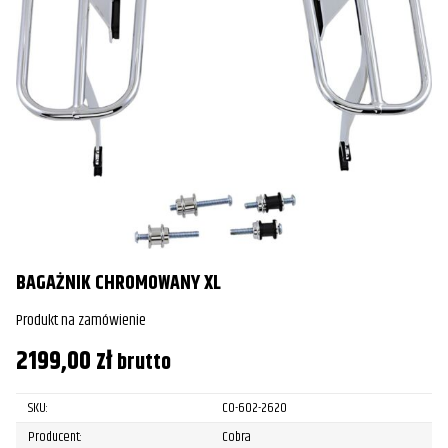
BAGAŻNIK CHROMOWANY XL
Produkt na zamówienie
2199,00
zł
brutto
SKU:
CO-602-2620
Producent:
Cobra