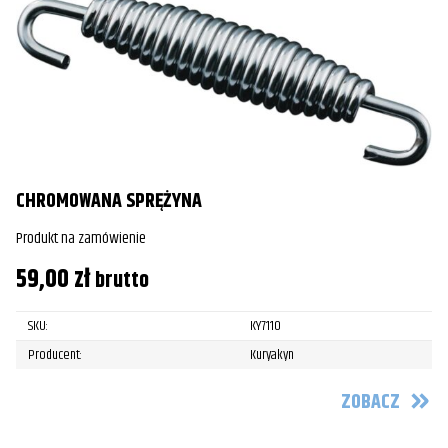
CHROMOWANA SPRĘŻYNA
Produkt na zamówienie
59,00
zł
brutto
SKU:
KY7110
Producent:
Kuryakyn
ZOBACZ