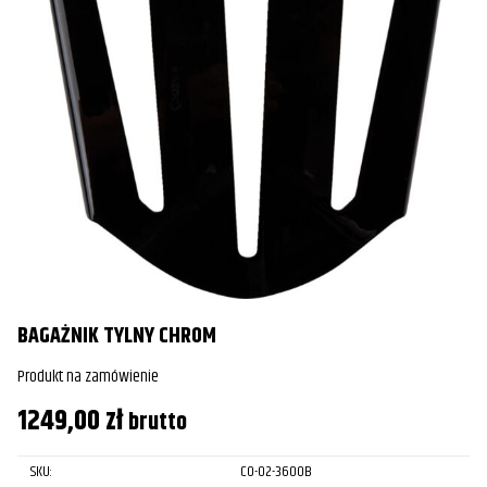
BAGAŻNIK TYLNY CHROM
Produkt na zamówienie
1249,00
zł
brutto
SKU:
CO-02-3600B