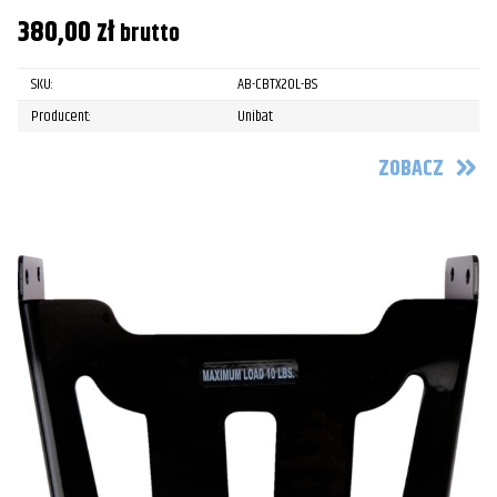
380,00
zł
brutto
SKU:
AB-CBTX20L-BS
Producent:
Unibat
ZOBACZ