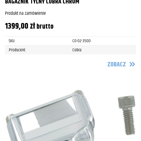
BAGAŻNIK TYLNY COBRA CHROM
Produkt na zamówienie
1399,00
zł
brutto
SKU:
CO-02-3500
Producent:
Cobra
ZOBACZ