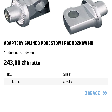
ADAPTERY SPLINED PODESTÓW I PODNÓŻKÓW HD
Produkt na zamówienie
243,00
zł
brutto
SKU:
KY8881
Producent:
Kuryakyn
ZOBACZ