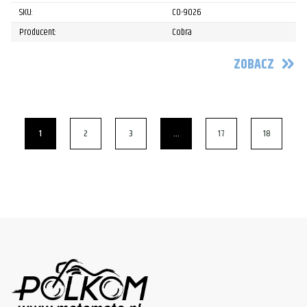
SKU:
CO-9026
Producent:
Cobra
ZOBACZ
1
2
3
…
17
18