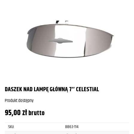
DASZEK NAD LAMPĘ GŁÓWNĄ 7″ CELESTIAL
Produkt dostępny
95,00
zł
brutto
SKU:
BB63-114