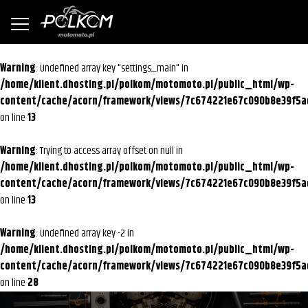
Warning
: Undefined array key "settings_main" in
/home/klient.dhosting.pl/polkom/motomoto.pl/public_html/wp-
content/cache/acorn/framework/views/7c674221e67c090b8e39f5a
on line
13
Warning
: Trying to access array offset on null in
/home/klient.dhosting.pl/polkom/motomoto.pl/public_html/wp-
content/cache/acorn/framework/views/7c674221e67c090b8e39f5a
on line
13
Warning
: Undefined array key -2 in
/home/klient.dhosting.pl/polkom/motomoto.pl/public_html/wp-
content/cache/acorn/framework/views/7c674221e67c090b8e39f5a
on line
28