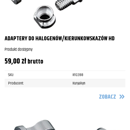
ADAPTERY DO HALOGENÓW/KIERUNKOWSKAZÓW HD
Produkt dostępny
59,00
zł
brutto
SKU:
KY2288
Producent:
Kuryakyn
ZOBACZ