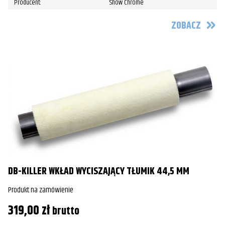
Producent:
Show Chrome
ZOBACZ
DB-KILLER WKŁAD WYCISZAJĄCY TŁUMIK 44,5 MM
Produkt na zamówienie
319,00
zł
brutto