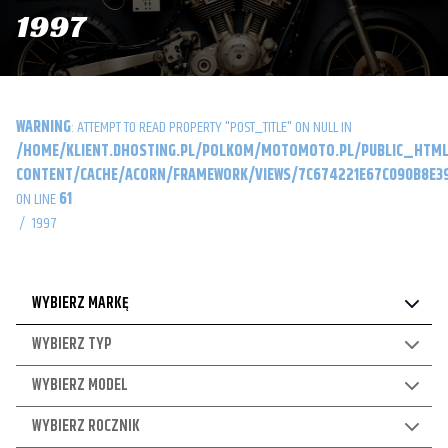
1997
WARNING
: ATTEMPT TO READ PROPERTY "POST_TITLE" ON NULL IN
/HOME/KLIENT.DHOSTING.PL/POLKOM/MOTOMOTO.PL/PUBLIC_HTML
CONTENT/CACHE/ACORN/FRAMEWORK/VIEWS/7C674221E67C090B8E39
ON LINE
61
/
1997
WYBIERZ MARKĘ
WYBIERZ TYP
WYBIERZ MODEL
WYBIERZ ROCZNIK