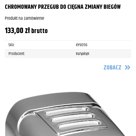
CHROMOWANY PRZEGUB DO CIĘGNA ZMIANY BIEGÓW
Produkt na zamówienie
133,00
zł
brutto
SKU:
KY9056
Producent:
Kuryakyn
ZOBACZ