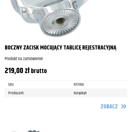
BOCZNY ZACISK MOCUJĄCY TABLICĘ REJESTRACYJNĄ
Produkt na zamówienie
219,00
zł
brutto
SKU:
KY3186
Producent:
Kuryakyn
ZOBACZ