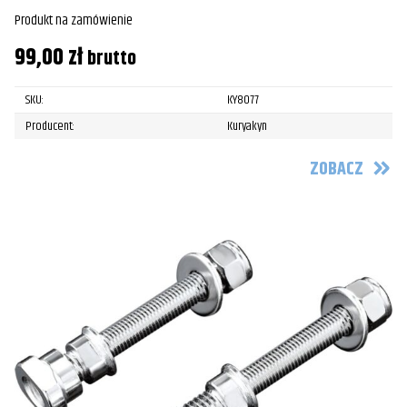
Produkt na zamówienie
99,00
zł
brutto
SKU:
KY8077
Producent:
Kuryakyn
ZOBACZ