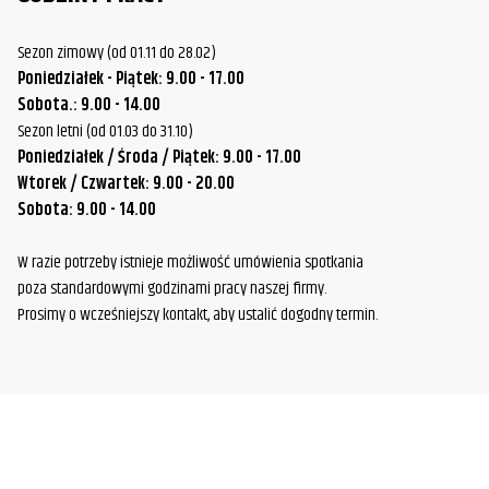
Sezon zimowy (od 01.11 do 28.02)
Poniedziałek - Piątek: 9.00 - 17.00
Sobota.: 9.00 - 14.00
Sezon letni (od 01.03 do 31.10)
Poniedziałek / Środa / Piątek: 9.00 - 17.00
Wtorek / Czwartek: 9.00 - 20.00
Sobota: 9.00 - 14.00
W razie potrzeby istnieje możliwość umówienia spotkania
poza standardowymi godzinami pracy naszej firmy.
Prosimy o wcześniejszy kontakt, aby ustalić dogodny termin.