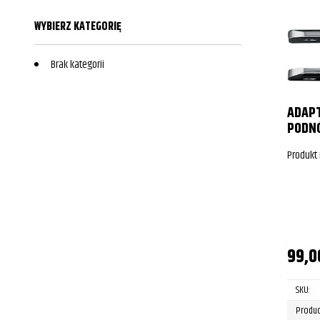
WYBIERZ KATEGORIĘ
Brak kategorii
ADAP
PODN
Produkt
99,
SKU:
Produc