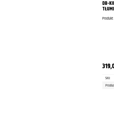
DB-KI
TŁUMI
Produkt
319,
SKU:
Produc