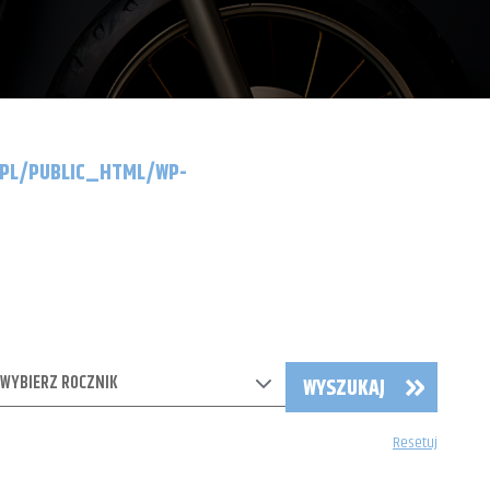
.PL/PUBLIC_HTML/WP-
WYBIERZ ROCZNIK
WYSZUKAJ
Resetuj