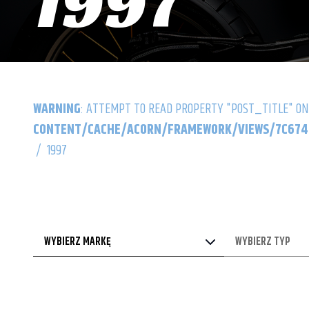
1997
WARNING
: ATTEMPT TO READ PROPERTY "POST_TITLE" ON
CONTENT/CACHE/ACORN/FRAMEWORK/VIEWS/7C6742
/
1997
WYBIERZ MARKĘ
WYBIERZ TYP