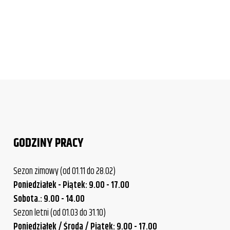
GODZINY PRACY
Sezon zimowy (od 01.11 do 28.02)
Poniedziałek - Piątek: 9.00 - 17.00
Sobota.: 9.00 - 14.00
Sezon letni (od 01.03 do 31.10)
Poniedziałek / Środa / Piątek: 9.00 - 17.00