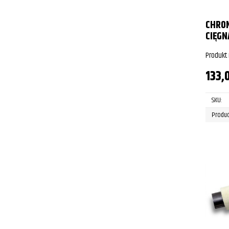
CHRO
CIĘGN
Produkt
133,
SKU:
Produc