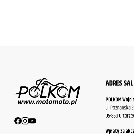
ADRES SA
POLKOM Wojci
ul. Poznańska 2
05-850 Ołtarz
Wpłaty za akc