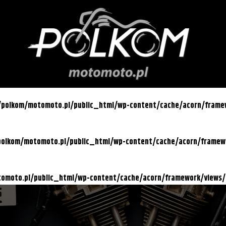
l/polkom/motomoto.pl/public_html/wp-content/cache/acorn/fram
/polkom/motomoto.pl/public_html/wp-content/cache/acorn/frame
otomoto.pl/public_html/wp-content/cache/acorn/framework/views