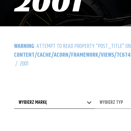
2001
WARNING
: ATTEMPT TO READ PROPERTY "POST_TITLE" ON
CONTENT/CACHE/ACORN/FRAMEWORK/VIEWS/7C6742
/
2001
WYBIERZ MARKĘ
WYBIERZ TYP