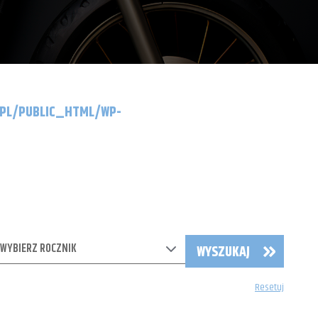
.PL/PUBLIC_HTML/WP-
WYBIERZ ROCZNIK
WYSZUKAJ
Resetuj