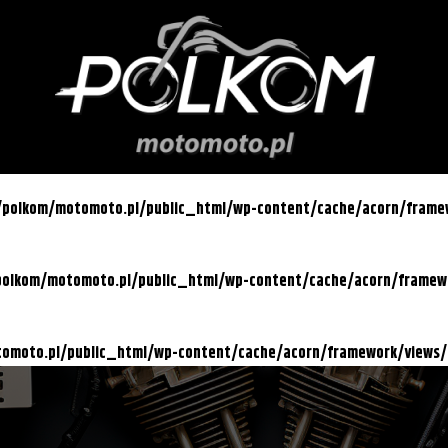
l/polkom/motomoto.pl/public_html/wp-content/cache/acorn/fram
/polkom/motomoto.pl/public_html/wp-content/cache/acorn/frame
otomoto.pl/public_html/wp-content/cache/acorn/framework/views