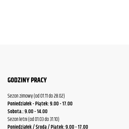
GODZINY PRACY
Sezon zimowy (od 01.11 do 28.02)
Poniedziałek - Piątek: 9.00 - 17.00
Sobota.: 9.00 - 14.00
Sezon letni (od 01.03 do 31.10)
Poniedziałek / Środa / Piątek: 9.00 - 17.00