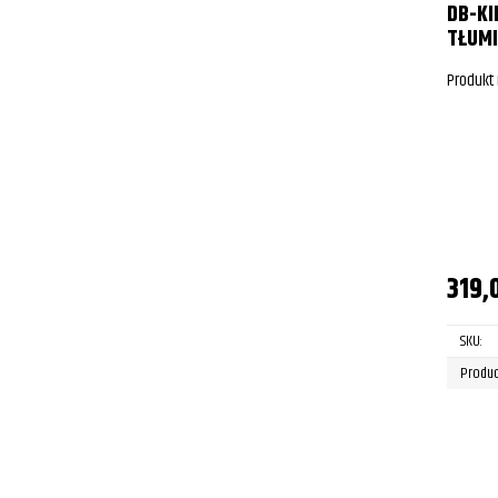
DB-KI
TŁUMI
Produkt
319,
SKU:
Produc