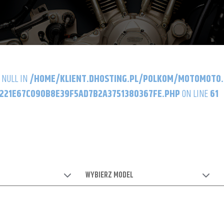
 NULL IN
/HOME/KLIENT.DHOSTING.PL/POLKOM/MOTOMOTO
21E67C090B8E39F5AD7B2A3751380367FE.PHP
ON LINE
61
WYBIERZ MODEL