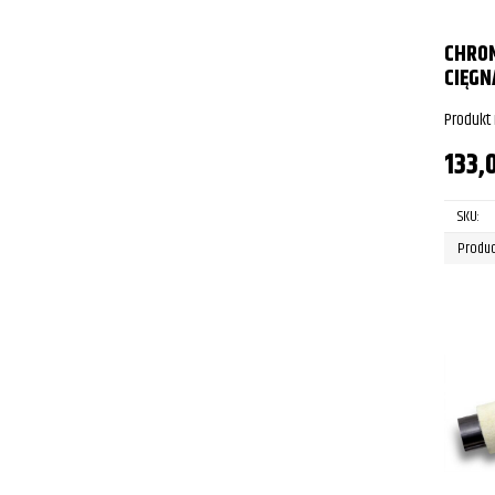
CHRO
CIĘGN
Produkt
133,
SKU:
Produc