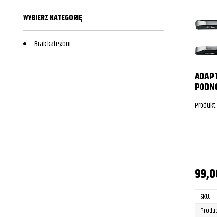
WYBIERZ KATEGORIĘ
Brak kategorii
ADAP
PODN
Produkt
99,
SKU:
Produc