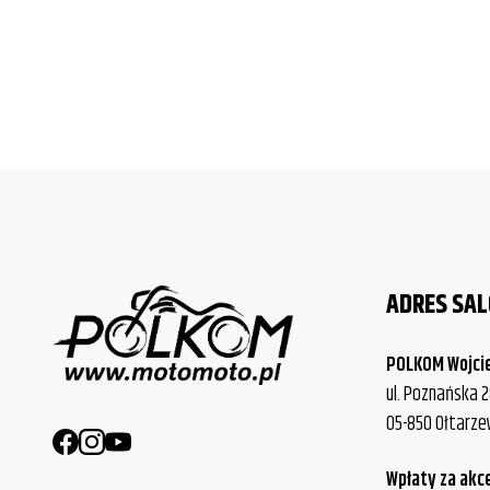
ADRES SA
POLKOM Wojci
ul. Poznańska 2
05-850 Ołtarz
Wpłaty za akc