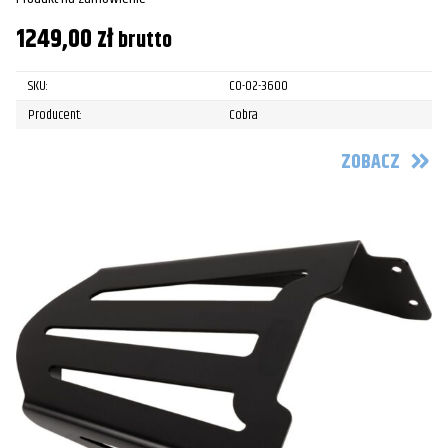
1249,00
zł
brutto
SKU:
CO-02-3600
Producent:
Cobra
ZOBACZ