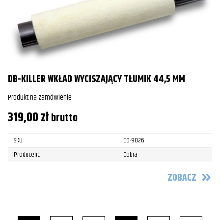
DB-KILLER WKŁAD WYCISZAJĄCY TŁUMIK 44,5 MM
Produkt na zamówienie
319,00
zł
brutto
SKU:
CO-9026
Producent:
Cobra
ZOBACZ