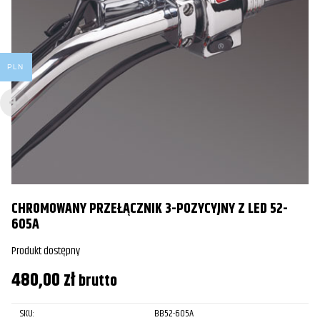
PLN
CHROMOWANY PRZEŁĄCZNIK 3-POZYCYJNY Z LED 52-
605A
Produkt dostępny
480,00
zł
brutto
SKU:
BB52-605A