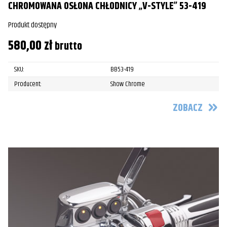
CHROMOWANA OSŁONA CHŁODNICY „V-STYLE” 53-419
Produkt dostępny
580,00
zł
brutto
SKU:
BB53-419
Producent:
Show Chrome
ZOBACZ