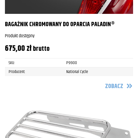
BAGAŻNIK CHROMOWANY DO OPARCIA PALADIN®
Produkt dostępny
675,00
zł
brutto
SKU:
P9900
Producent:
National Cycle
ZOBACZ