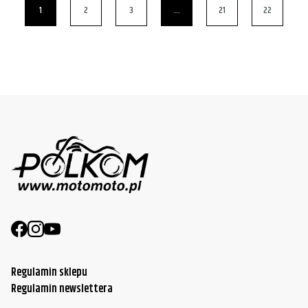
1
2
3
…
21
22
Regulamin sklepu
Regulamin newslettera