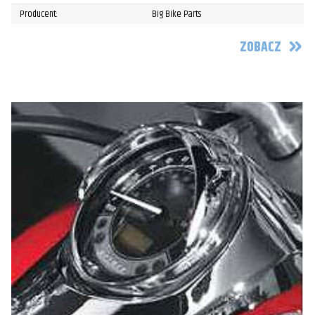
Producent:
Big Bike Parts
ZOBACZ