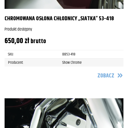
CHROMOWANA OSŁONA CHŁODNICY „SIATKA” 53-418
Produkt dostępny
650,00
zł
brutto
SKU:
BB53-418
Producent:
Show Chrome
ZOBACZ