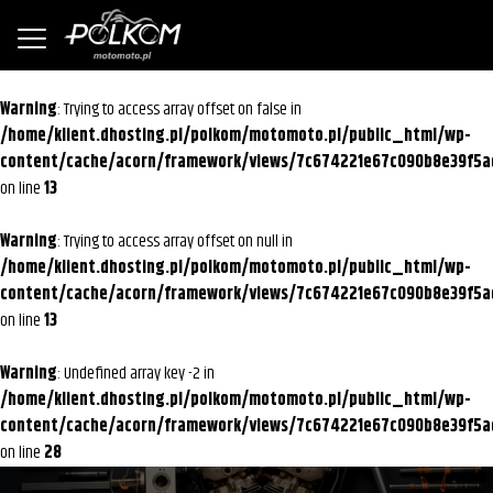
Warning
: Trying to access array offset on false in
/home/klient.dhosting.pl/polkom/motomoto.pl/public_html/wp-
content/cache/acorn/framework/views/7c674221e67c090b8e39f5a
on line
13
Warning
: Trying to access array offset on null in
/home/klient.dhosting.pl/polkom/motomoto.pl/public_html/wp-
content/cache/acorn/framework/views/7c674221e67c090b8e39f5a
on line
13
Warning
: Undefined array key -2 in
/home/klient.dhosting.pl/polkom/motomoto.pl/public_html/wp-
content/cache/acorn/framework/views/7c674221e67c090b8e39f5a
on line
28