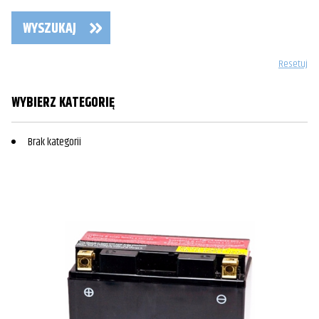
WYSZUKAJ
Resetuj
WYBIERZ KATEGORIĘ
Brak kategorii