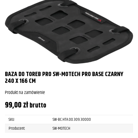
BAZA DO TOREB PRO SW-MOTECH PRO BASE CZARNY
240 X 166 CM
Produkt na zamówienie
99,00
zł
brutto
SKU:
SW-BC.HTA.00.309.30000
Producent:
SW-MOTECH