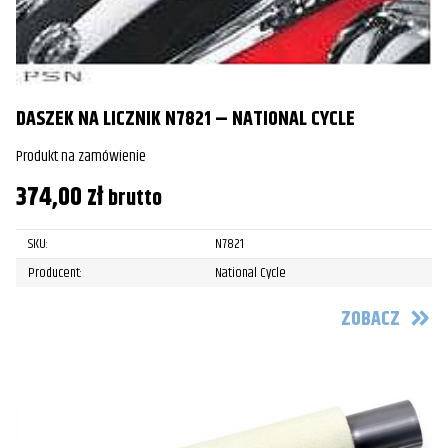
DASZEK NA LICZNIK N7821 – NATIONAL CYCLE
Produkt na zamówienie
374,00
zł
brutto
SKU:
N7821
Producent:
National Cycle
ZOBACZ