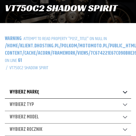
VT750C2 SHADOW SPIRIT
WARNING
: ATTEMPT TO READ PROPERTY "POST_TITLE" ON NULL IN
/HOME/KLIENT.DHOSTING.PL/POLKOM/MOTOMOTO.PL/PUBLIC_HTML
CONTENT/CACHE/ACORN/FRAMEWORK/VIEWS/7C674221E67C090B8E39
ON LINE
61
/
VT750C2 SHADOW SPIRIT
WYBIERZ MARKĘ
WYBIERZ TYP
WYBIERZ MODEL
WYBIERZ ROCZNIK