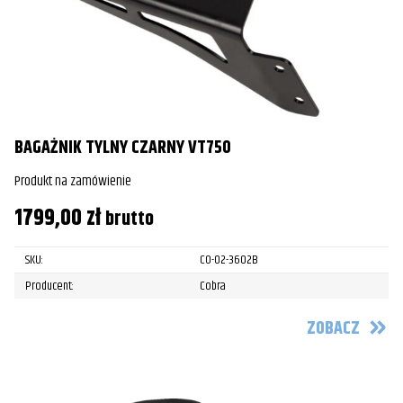
BAGAŻNIK TYLNY CZARNY VT750
Produkt na zamówienie
1799,00
zł
brutto
SKU:
CO-02-3602B
Producent:
Cobra
ZOBACZ