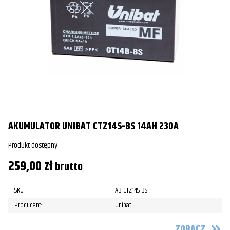
AKUMULATOR UNIBAT CTZ14S-BS 14AH 230A
Produkt dostępny
259,00
zł
brutto
SKU:
AB-CTZ14S-BS
Producent:
Unibat
ZOBACZ