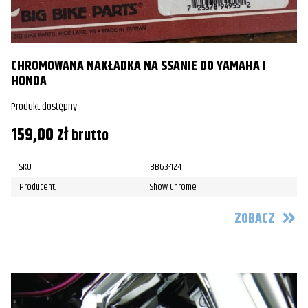
CHROMOWANA NAKŁADKA NA SSANIE DO YAMAHA I
HONDA
Produkt dostępny
159,00
zł
brutto
SKU:
BB63-124
Producent:
Show Chrome
ZOBACZ