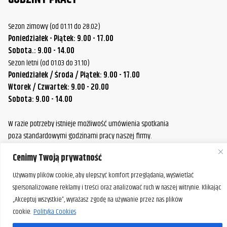
Sezon zimowy (od 01.11 do 28.02)
Poniedziałek - Piątek: 9.00 - 17.00
Sobota.: 9.00 - 14.00
Sezon letni (od 01.03 do 31.10)
Poniedziałek / Środa / Piątek: 9.00 - 17.00
Wtorek / Czwartek: 9.00 - 20.00
Sobota: 9.00 - 14.00
W razie potrzeby istnieje możliwość umówienia spotkania
poza standardowymi godzinami pracy naszej firmy.
Prosimy o wcześniejszy kontakt, aby ustalić dogodny termin.
Cenimy Twoją prywatność
Używamy plików cookie, aby ulepszyć komfort przeglądania, wyświetlać
spersonalizowane reklamy i treści oraz analizować ruch w naszej witrynie. Klikając
„Akceptuj wszystkie”, wyrażasz zgodę na używanie przez nas plików
cookie.
Polityka Cookies