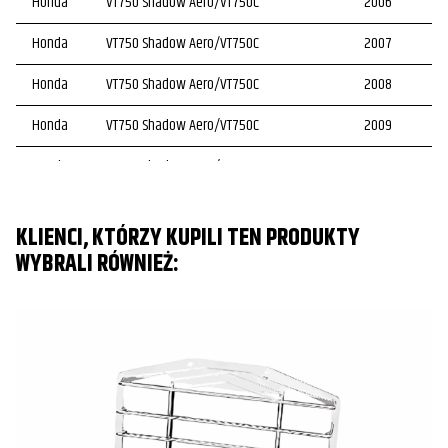
Honda
VT750 Shadow Aero/VT750C
2006
Honda
VT750 Shadow Aero/VT750C
2007
Honda
VT750 Shadow Aero/VT750C
2008
Honda
VT750 Shadow Aero/VT750C
2009
Honda
VT750 Shadow Aero/VT750C
2010
Honda
VT750 Shadow Aero/VT750C
2011
KLIENCI, KTÓRZY KUPILI TEN PRODUKTY
Honda
VT750 Shadow Aero/VT750C
2012
WYBRALI RÓWNIEŻ:
Honda
VT750 Shadow Aero/VT750C
2013
Honda
VT750 Shadow Aero/VT750C
2014
Honda
VT750 Shadow Aero/VT750C
2015
Honda
VT750 Shadow Aero/VT750C
2016