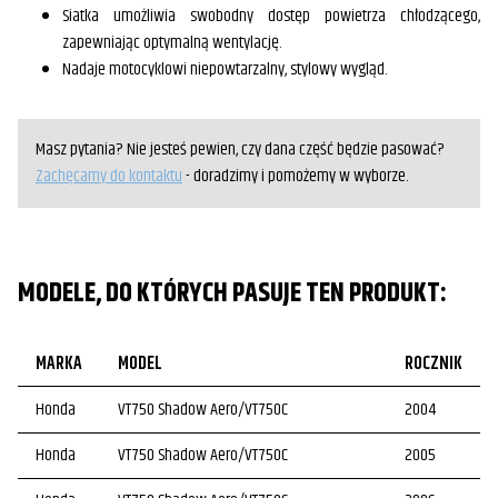
Siatka umożliwia swobodny dostęp powietrza chłodzącego,
zapewniając optymalną wentylację.
Nadaje motocyklowi niepowtarzalny, stylowy wygląd.
Masz pytania? Nie jesteś pewien, czy dana część będzie pasować?
Zachęcamy do kontaktu
- doradzimy i pomożemy w wyborze.
MODELE, DO KTÓRYCH PASUJE TEN PRODUKT:
MARKA
MODEL
ROCZNIK
Honda
VT750 Shadow Aero/VT750C
2004
Honda
VT750 Shadow Aero/VT750C
2005