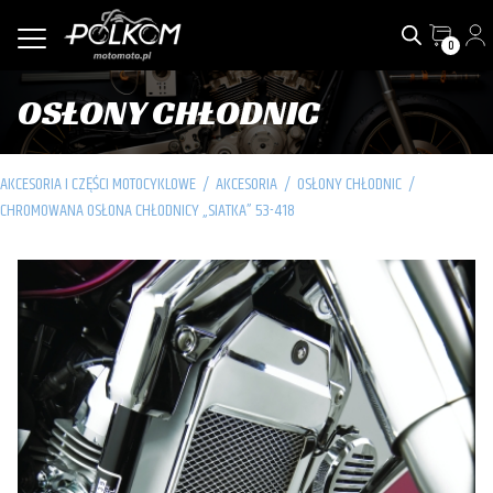
0
OSŁONY CHŁODNIC
AKCESORIA I CZĘŚCI MOTOCYKLOWE
/
AKCESORIA
/
OSŁONY CHŁODNIC
/
CHROMOWANA OSŁONA CHŁODNICY „SIATKA” 53-418