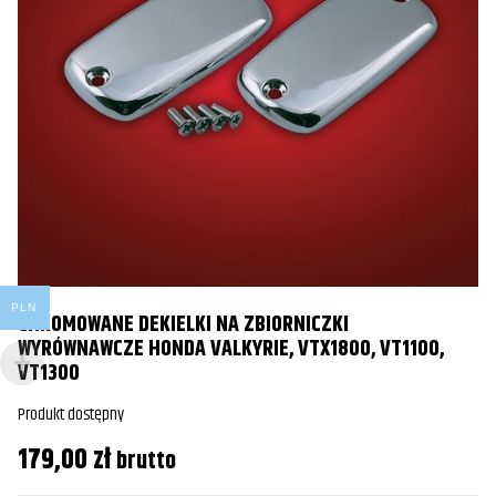
PLN
CHROMOWANE DEKIELKI NA ZBIORNICZKI
WYRÓWNAWCZE HONDA VALKYRIE, VTX1800, VT1100,
VT1300
Produkt dostępny
179,00
zł
brutto