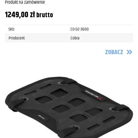
Produkt na zamówienie
1249,00
zł
brutto
SKU:
CO-02-3600
Producent:
Cobra
ZOBACZ