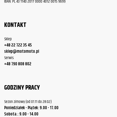
IBAN: PL 43 1140 2017 0000 4012 0015 9699
KONTAKT
Sklep
+48 22 722 35 45
sklep@motomoto.pl
Serwis
+48 790 808 802
GODZINY PRACY
Sezon zimowy (od 01.11 do 28.02)
Poniedziałek - Piątek: 9.00 - 17.00
Sobota.: 9.00 - 14.00