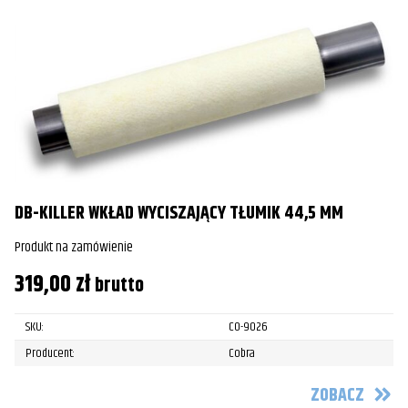
DB-KILLER WKŁAD WYCISZAJĄCY TŁUMIK 44,5 MM
Produkt na zamówienie
319,00
zł
brutto
SKU:
CO-9026
Producent:
Cobra
ZOBACZ