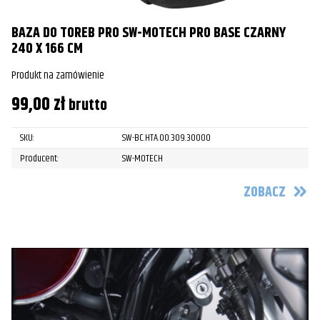
BAZA DO TOREB PRO SW-MOTECH PRO BASE CZARNY
240 X 166 CM
Produkt na zamówienie
99,00
zł
brutto
SKU:
SW-BC.HTA.00.309.30000
Producent:
SW-MOTECH
ZOBACZ