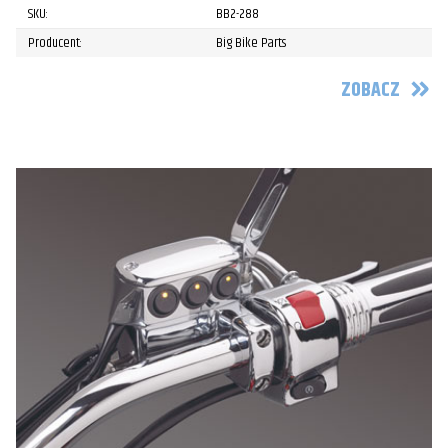
SKU:
BB2-288
Producent:
Big Bike Parts
ZOBACZ