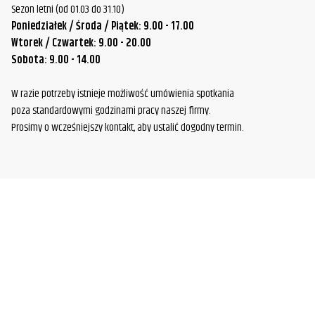
Sezon letni (od 01.03 do 31.10)
Poniedziałek / Środa / Piątek: 9.00 - 17.00
Wtorek / Czwartek: 9.00 - 20.00
Sobota: 9.00 - 14.00
W razie potrzeby istnieje możliwość umówienia spotkania
poza standardowymi godzinami pracy naszej firmy.
Prosimy o wcześniejszy kontakt, aby ustalić dogodny termin.