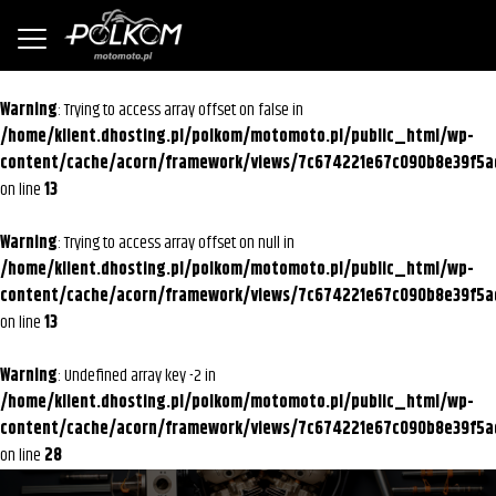
Warning
: Trying to access array offset on false in
/home/klient.dhosting.pl/polkom/motomoto.pl/public_html/wp-
content/cache/acorn/framework/views/7c674221e67c090b8e39f5a
on line
13
Warning
: Trying to access array offset on null in
/home/klient.dhosting.pl/polkom/motomoto.pl/public_html/wp-
content/cache/acorn/framework/views/7c674221e67c090b8e39f5a
on line
13
Warning
: Undefined array key -2 in
/home/klient.dhosting.pl/polkom/motomoto.pl/public_html/wp-
content/cache/acorn/framework/views/7c674221e67c090b8e39f5a
on line
28