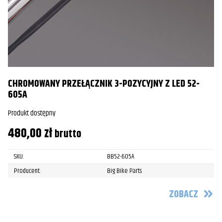
CHROMOWANY PRZEŁĄCZNIK 3-POZYCYJNY Z LED 52-
605A
Produkt dostępny
480,00
zł
brutto
SKU:
BB52-605A
Producent:
Big Bike Parts
ZOBACZ