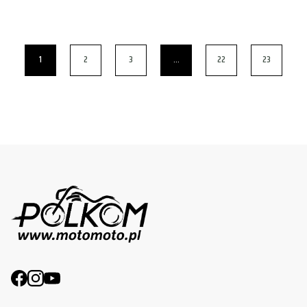
1
2
3
…
22
23