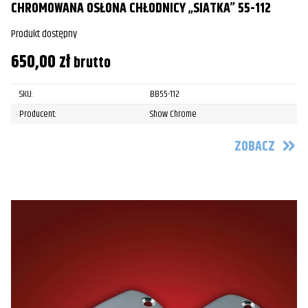
CHROMOWANA OSŁONA CHŁODNICY „SIATKA” 55-112
Produkt dostępny
650,00
zł
brutto
SKU:
BB55-112
Producent:
Show Chrome
ZOBACZ