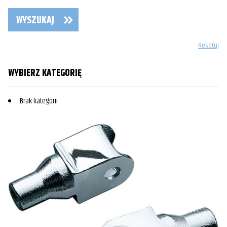
WYSZUKAJ
Resetuj
WYBIERZ KATEGORIĘ
Brak kategorii