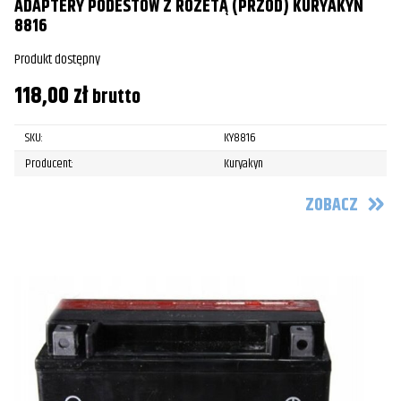
ADAPTERY PODESTÓW Z ROZETĄ (PRZÓD) KURYAKYN
8816
Produkt dostępny
118,00
zł
brutto
SKU:
KY8816
Producent:
Kuryakyn
ZOBACZ