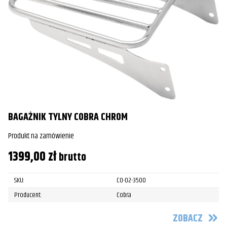
BAGAŻNIK TYLNY COBRA CHROM
Produkt na zamówienie
1399,00
zł
brutto
SKU:
CO-02-3500
Producent:
Cobra
ZOBACZ