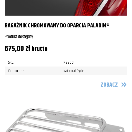
BAGAŻNIK CHROMOWANY DO OPARCIA PALADIN®
Produkt dostępny
675,00
zł
brutto
SKU:
P9900
Producent:
National Cycle
ZOBACZ