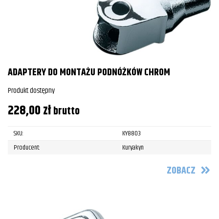
ADAPTERY DO MONTAŻU PODNÓŻKÓW CHROM
Produkt dostępny
228,00
zł
brutto
SKU:
KY8803
Producent:
Kuryakyn
ZOBACZ