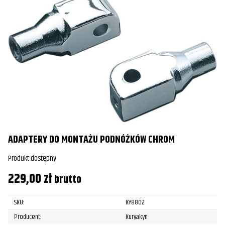
ADAPTERY DO MONTAŻU PODNÓŻKÓW CHROM
Produkt dostępny
229,00
zł
brutto
SKU:
KY8802
Producent:
Kuryakyn