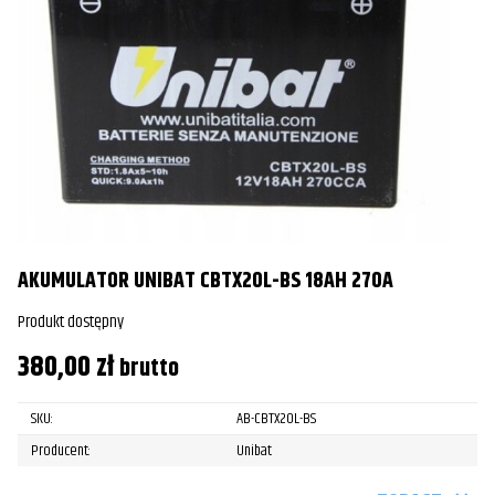
AKUMULATOR UNIBAT CBTX20L-BS 18AH 270A
Produkt dostępny
380,00
zł
brutto
SKU:
AB-CBTX20L-BS
Producent:
Unibat