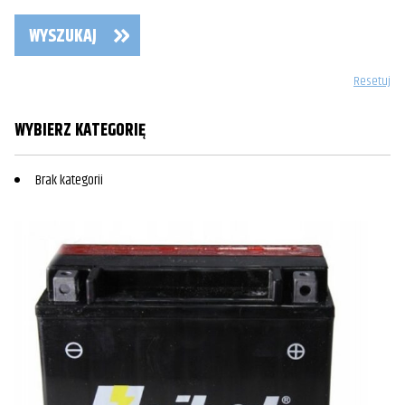
WYSZUKAJ
Resetuj
WYBIERZ KATEGORIĘ
Brak kategorii