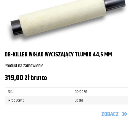
DB-KILLER WKŁAD WYCISZAJĄCY TŁUMIK 44,5 MM
Produkt na zamówienie
319,00
zł
brutto
SKU:
CO-9026
Producent:
Cobra
ZOBACZ