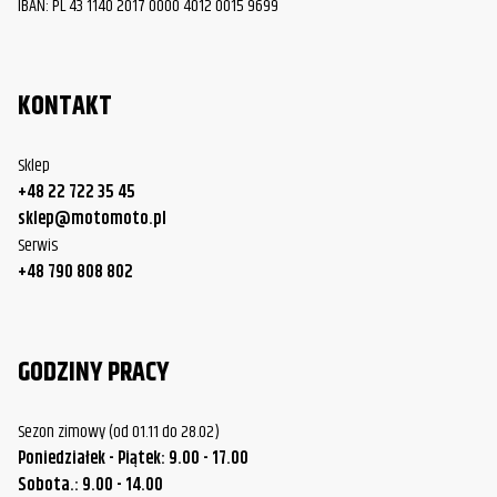
IBAN: PL 43 1140 2017 0000 4012 0015 9699
KONTAKT
Sklep
+48 22 722 35 45
sklep@motomoto.pl
Serwis
+48 790 808 802
GODZINY PRACY
Sezon zimowy (od 01.11 do 28.02)
Poniedziałek - Piątek: 9.00 - 17.00
Sobota.: 9.00 - 14.00