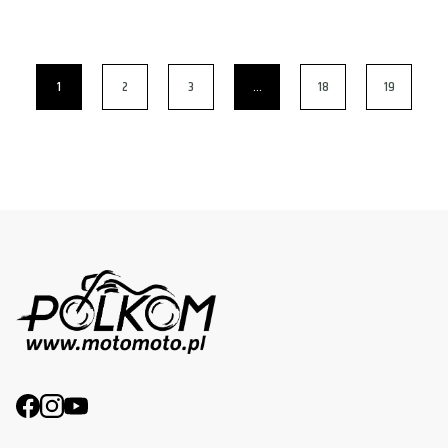
1
2
3
…
18
19