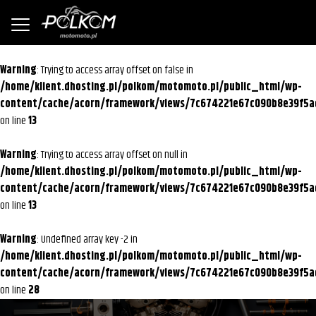
Warning
: Trying to access array offset on false in
/home/klient.dhosting.pl/polkom/motomoto.pl/public_html/wp-
content/cache/acorn/framework/views/7c674221e67c090b8e39f5a
on line
13
Warning
: Trying to access array offset on null in
/home/klient.dhosting.pl/polkom/motomoto.pl/public_html/wp-
content/cache/acorn/framework/views/7c674221e67c090b8e39f5a
on line
13
Warning
: Undefined array key -2 in
/home/klient.dhosting.pl/polkom/motomoto.pl/public_html/wp-
content/cache/acorn/framework/views/7c674221e67c090b8e39f5a
on line
28