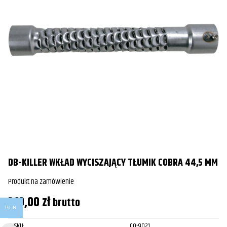
DB-KILLER WKŁAD WYCISZAJĄCY TŁUMIK COBRA 44,5 MM
Produkt na zamówienie
319,00
zł
brutto
PLN
SKU:
CO-9021