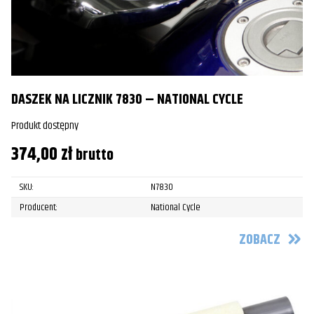
DASZEK NA LICZNIK 7830 – NATIONAL CYCLE
Produkt dostępny
374,00
zł
brutto
SKU:
N7830
Producent:
National Cycle
ZOBACZ