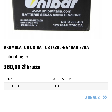
AKUMULATOR UNIBAT CBTX20L-BS 18AH 270A
Produkt dostępny
380,00
zł
brutto
SKU:
AB-CBTX20L-BS
Producent:
Unibat
ZOBACZ