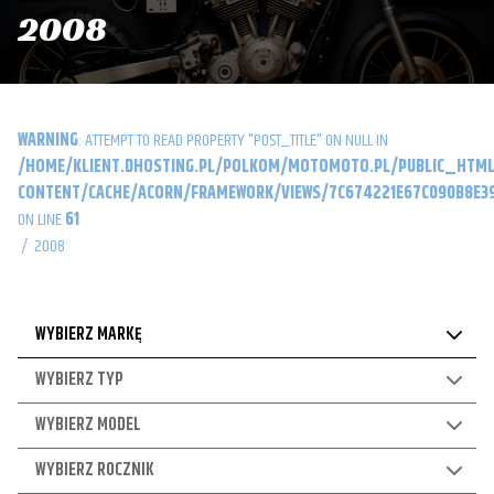
2008
WARNING
: ATTEMPT TO READ PROPERTY "POST_TITLE" ON NULL IN
/HOME/KLIENT.DHOSTING.PL/POLKOM/MOTOMOTO.PL/PUBLIC_HTML
CONTENT/CACHE/ACORN/FRAMEWORK/VIEWS/7C674221E67C090B8E39
ON LINE
61
/
2008
WYBIERZ MARKĘ
WYBIERZ TYP
WYBIERZ MODEL
WYBIERZ ROCZNIK