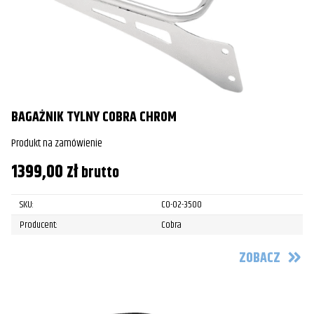
BAGAŻNIK TYLNY COBRA CHROM
Produkt na zamówienie
1399,00
zł
brutto
SKU:
CO-02-3500
Producent:
Cobra
ZOBACZ