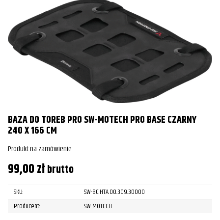
BAZA DO TOREB PRO SW-MOTECH PRO BASE CZARNY
240 X 166 CM
Produkt na zamówienie
99,00
zł
brutto
SKU:
SW-BC.HTA.00.309.30000
Producent:
SW-MOTECH