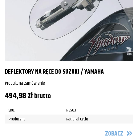
DEFLEKTORY NA RĘCE DO SUZUKI / YAMAHA
Produkt na zamówienie
494,98
zł
brutto
SKU:
N5503
Producent:
National Cycle
ZOBACZ