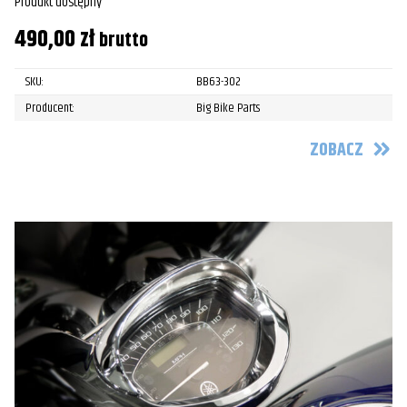
Produkt dostępny
490,00
zł
brutto
SKU:
BB63-302
Producent:
Big Bike Parts
ZOBACZ