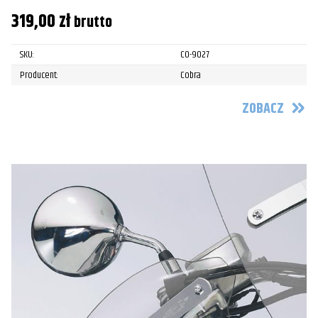
319,00
zł
brutto
SKU:
CO-9027
Producent:
Cobra
ZOBACZ