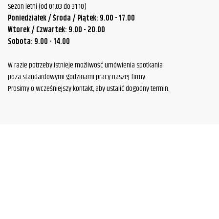
Sezon letni (od 01.03 do 31.10)
Poniedziałek / Środa / Piątek: 9.00 - 17.00
Wtorek / Czwartek: 9.00 - 20.00
Sobota: 9.00 - 14.00
W razie potrzeby istnieje możliwość umówienia spotkania
poza standardowymi godzinami pracy naszej firmy.
Prosimy o wcześniejszy kontakt, aby ustalić dogodny termin.