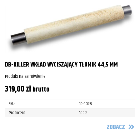
DB-KILLER WKŁAD WYCISZAJĄCY TŁUMIK 44,5 MM
Produkt na zamówienie
319,00
zł
brutto
SKU:
CO-9028
Producent:
Cobra
ZOBACZ