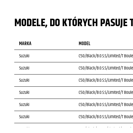
MODELE, DO KTÓRYCH PASUJE 
MARKA
MODEL
Suzuki
C50/Black/B.O.S.S/Limited/T Boul
Suzuki
C50/Black/B.O.S.S/Limited/T Boul
Suzuki
C50/Black/B.O.S.S/Limited/T Boul
Suzuki
C50/Black/B.O.S.S/Limited/T Boul
Suzuki
C50/Black/B.O.S.S/Limited/T Boul
Suzuki
C50/Black/B.O.S.S/Limited/T Boul
Suzuki
C50/Black/B.O.S.S/Limited/T Boul