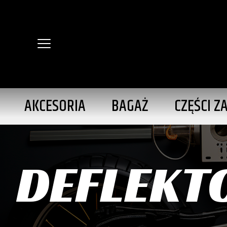
AKCESORIA
BAGAŻ
CZĘŚCI Z
DEFLEKTO