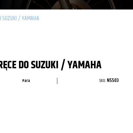
O SUZUKI / YAMAHA
RĘCE DO SUZUKI / YAMAHA
SKU:
N5503
Para