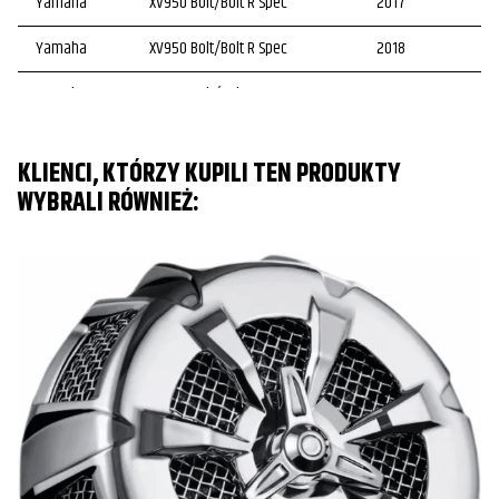
Yamaha
XV950 Bolt/Bolt R Spec
2017
Yamaha
XV950 Bolt/Bolt R Spec
2018
Yamaha
XV950 Bolt/Bolt R Spec
2019
KLIENCI, KTÓRZY KUPILI TEN PRODUKTY
WYBRALI RÓWNIEŻ: