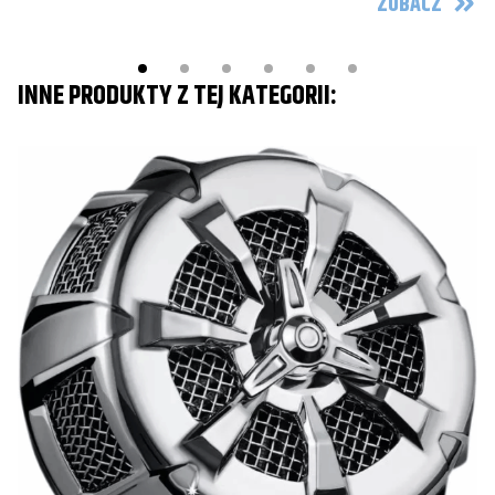
ZOBACZ
INNE PRODUKTY Z TEJ KATEGORII:
Z