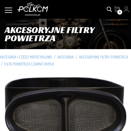
0
AKCESORYJNE FILTRY
POWIETRZA
AKCESORIA I CZĘŚCI MOTOCYKLOWE
/
AKCESORIA
/
AKCESORYJNE FILTRY POWIETRZA
/
FILTR POWIETRZA CZARNY XV950