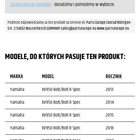
Zachęcamy do kontaktu
- doradzimy i pomożemy w wyborze.
Podmiot odpowiedzialny za ten produkt na terenie UE:
Parts Europe Conrad Röntgen-
Str. 2 54332 Wasserliesch GERMANY sales@partseurope.eu www.partseurope.eu
MODELE, DO KTÓRYCH PASUJE TEN PRODUKT:
MARKA
MODEL
ROCZNIK
Yamaha
XV950 Bolt/Bolt R Spec
2013
Yamaha
XV950 Bolt/Bolt R Spec
2014
Yamaha
XV950 Bolt/Bolt R Spec
2015
Yamaha
XV950 Bolt/Bolt R Spec
2016