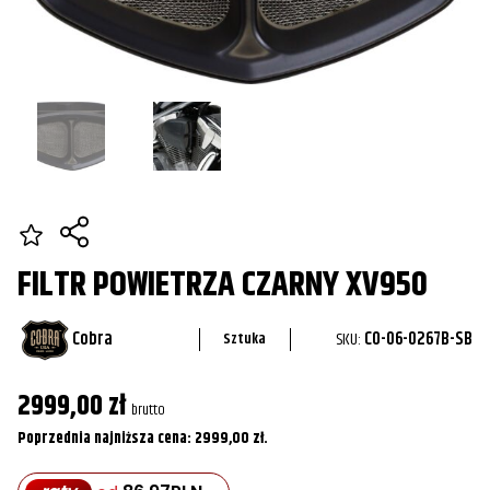
FILTR POWIETRZA CZARNY XV950
Cobra
SKU:
CO-06-0267B-SB
Sztuka
2999,00
zł
brutto
Poprzednia najniższa cena:
2999,00
zł
.