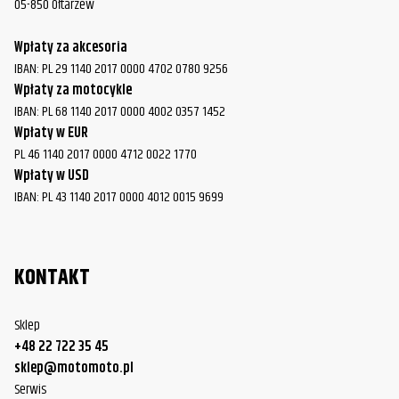
05-850 Ołtarzew
Wpłaty za akcesoria
IBAN: PL 29 1140 2017 0000 4702 0780 9256
Wpłaty za motocykle
IBAN: PL 68 1140 2017 0000 4002 0357 1452
Wpłaty w EUR
PL 46 1140 2017 0000 4712 0022 1770
Wpłaty w USD
IBAN: PL 43 1140 2017 0000 4012 0015 9699
KONTAKT
Sklep
+48 22 722 35 45
sklep@motomoto.pl
Serwis