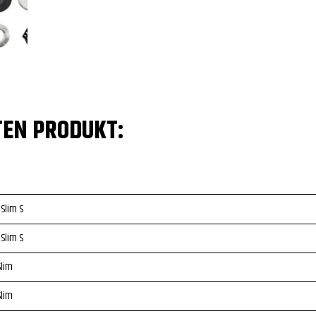
TEN PRODUKT:
 Slim S
 Slim S
Slim
Slim