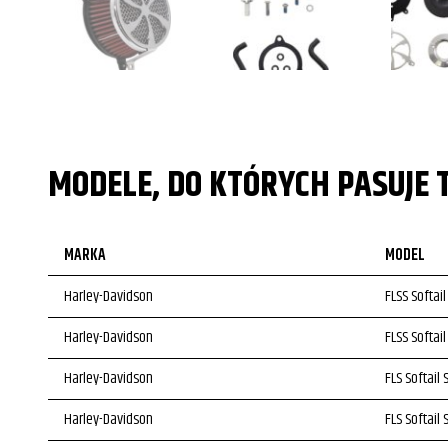
MODELE, DO KTÓRYCH PASUJE 
MARKA
MODEL
Harley-Davidson
FLSS Softail
Harley-Davidson
FLSS Softail
Harley-Davidson
FLS Softail 
Harley-Davidson
FLS Softail 