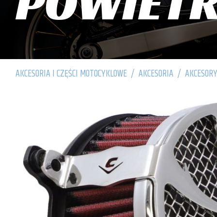
POWIET
AKCESORIA I CZĘŚCI MOTOCYKLOWE
/
AKCESORIA
/
AKCESORY