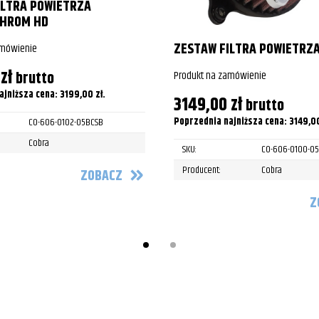
ILTRA POWIETRZA
Street Glide
HROM HD
Street Glide
ZESTAW FILTRA POWIETRZ
amówienie
0
zł
Street Glide
Produkt na zamówienie
brutto
ajniższa cena:
3199,00
zł
.
3149,00
zł
Street Glide
brutto
Poprzednia najniższa cena:
3149,0
CO-606-0102-05BCSB
/FLTRU/FLTRX/FLTRXS Road Glide
Cobra
SKU:
CO-606-0100-05
/FLTRU/FLTRX/FLTRXS Road Glide
Producent:
Cobra
ZOBACZ
/FLTRU/FLTRX/FLTRXS Road Glide
Z
/FLTRU/FLTRX/FLTRXS Road Glide
/FLTRU/FLTRX/FLTRXS Road Glide
/FLTRU/FLTRX/FLTRXS Road Glide
/FLTRU/FLTRX/FLTRXS Road Glide