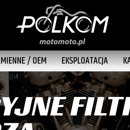
AMIENNE / OEM
EKSPLOATACJA
K
YJNE FILT