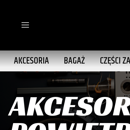
AKCESORIA
BAGAŻ
CZĘŚCI Z
AKCESOR