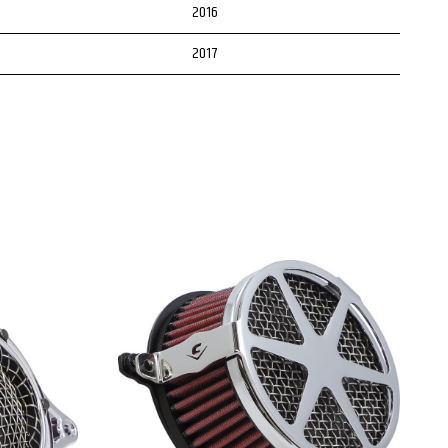
2016
2017
2016
2017
2016
2017
2016
2017
2016
2017
2008