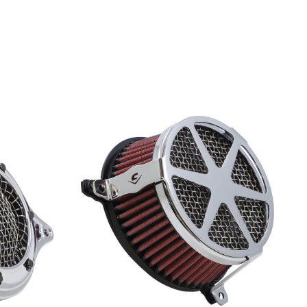
2011
2012
2013
2014
2015
2016
2008
2009
2010
2011
2012