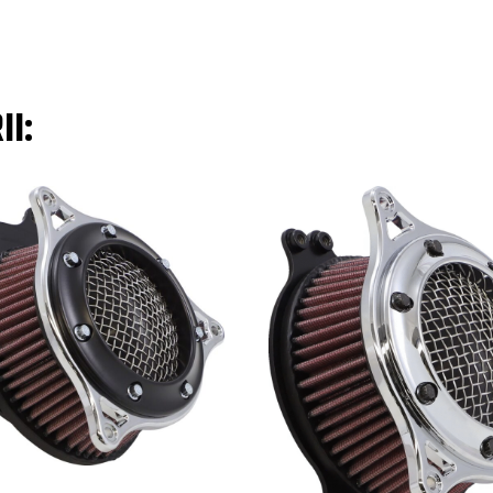
FLHTCU Electra Glide
FLHTCU Electra Glide
FLHTCU Electra Glide
II:
FLHTCU Electra Glide
FLHTCU Electra Glide
FLHTCU Electra Glide
Street Glide
Street Glide
Street Glide
Street Glide
Street Glide