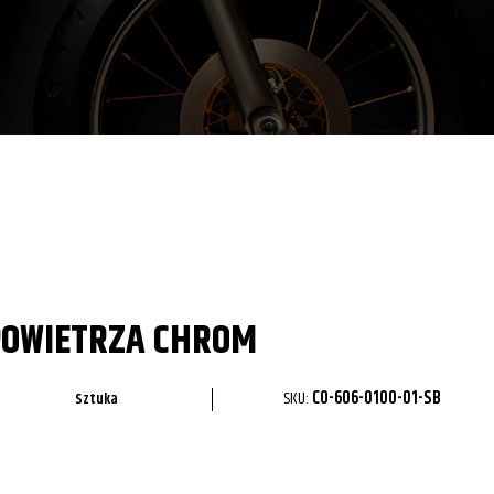
POWIETRZA CHROM
SKU:
CO-606-0100-01-SB
Sztuka