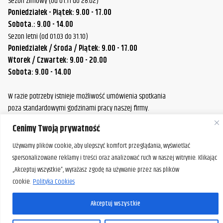
Sezon zimowy (od 01.11 do 28.02)
Poniedziałek - Piątek: 9.00 - 17.00
Sobota.: 9.00 - 14.00
Sezon letni (od 01.03 do 31.10)
Poniedziałek / Środa / Piątek: 9.00 - 17.00
Wtorek / Czwartek: 9.00 - 20.00
Sobota: 9.00 - 14.00
W razie potrzeby istnieje możliwość umówienia spotkania
poza standardowymi godzinami pracy naszej firmy.
Prosimy o wcześniejszy kontakt, aby ustalić dogodny termin.
Cenimy Twoją prywatność
Używamy plików cookie, aby ulepszyć komfort przeglądania, wyświetlać
spersonalizowane reklamy i treści oraz analizować ruch w naszej witrynie. Klikając
„Akceptuj wszystkie”, wyrażasz zgodę na używanie przez nas plików
cookie.
Polityka Cookies
Akceptuj wszystkie