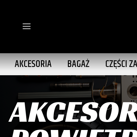
AKCESORIA
BAGAŻ
CZĘŚCI Z
AKCESOR