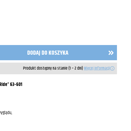
DODAJ DO KOSZYKA
Produkt dostępny na stanie (1 – 2 dni)
Więcej informacji
Ride” 63-601
wyglądu,