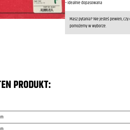
– idealnie dopasowana
Masz pytania? Nie jesteś pewien, cz
pomożemy w wyborze.
TEN PRODUKT:
tom
tom