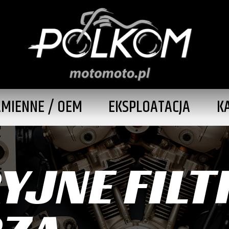
AMIENNE / OEM
EKSPLOATACJA
K
YJNE FILT