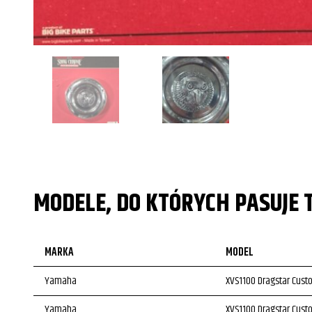
MODELE, DO KTÓRYCH PASUJE 
MARKA
MODEL
Yamaha
XVS1100 Dragstar Cus
Yamaha
XVS1100 Dragstar Cus