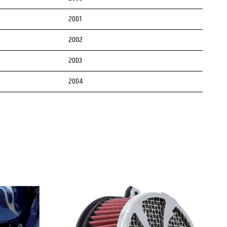
2001
2002
2003
2004
2005
2006
2007
2008
2009
2010
2011