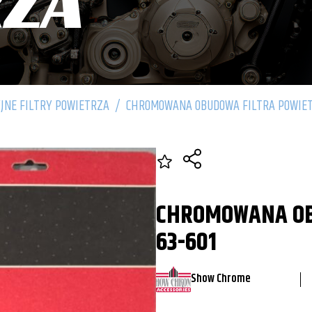
RZA
JNE FILTRY POWIETRZA
/
CHROMOWANA OBUDOWA FILTRA POWIET
CHROMOWANA OB
63-601
Show Chrome