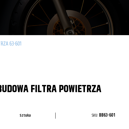
RZA 63-601
UDOWA FILTRA POWIETRZA
SKU:
BB63-601
Sztuka