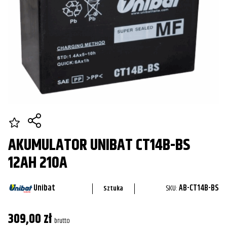
AKUMULATOR UNIBAT CT14B-BS
12AH 210A
Unibat
SKU:
AB-CT14B-BS
Sztuka
309,00
zł
brutto