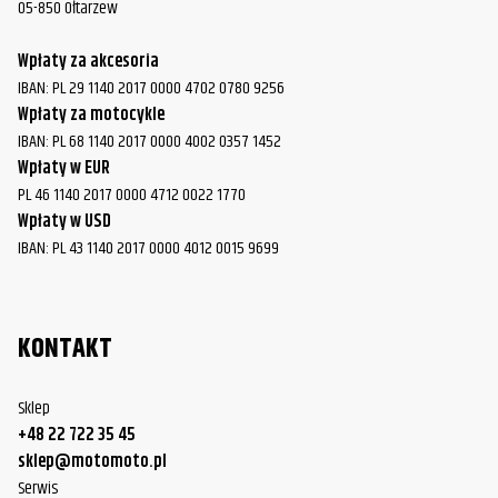
05-850 Ołtarzew
Yamaha
FJR1300
2015
Wpłaty za akcesoria
Yamaha
FJR1300
2016
IBAN: PL 29 1140 2017 0000 4702 0780 9256
Wpłaty za motocykle
Yamaha
FJR1300
2017
IBAN: PL 68 1140 2017 0000 4002 0357 1452
Wpłaty w EUR
Yamaha
FJR1300
2018
PL 46 1140 2017 0000 4712 0022 1770
Yamaha
FJR1300
2019
Wpłaty w USD
IBAN: PL 43 1140 2017 0000 4012 0015 9699
Yamaha
FJR1300
2020
Yamaha
FJR1300
2021
KONTAKT
Sklep
+48 22 722 35 45
sklep@motomoto.pl
Serwis