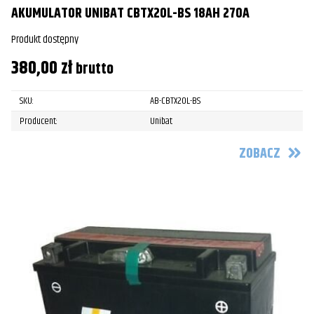
AKUMULATOR UNIBAT CBTX20L-BS 18AH 270A
Produkt dostępny
380,00
zł
brutto
SKU:
AB-CBTX20L-BS
Producent:
Unibat
ZOBACZ