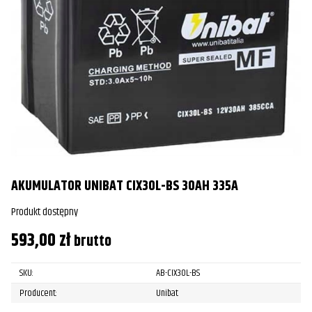
AKUMULATOR UNIBAT CIX30L-BS 30AH 335A
Produkt dostępny
593,00
zł
brutto
SKU:
AB-CIX30L-BS
Producent:
Unibat