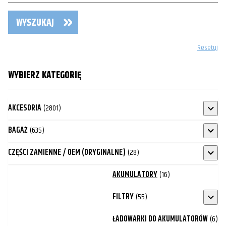
WYSZUKAJ
Resetuj
WYBIERZ KATEGORIĘ
AKCESORIA
(2801)
BAGAŻ
(635)
CZĘŚCI ZAMIENNE / OEM (ORYGINALNE)
(28)
AKUMULATORY
(16)
FILTRY
(55)
ŁADOWARKI DO AKUMULATORÓW
(6)