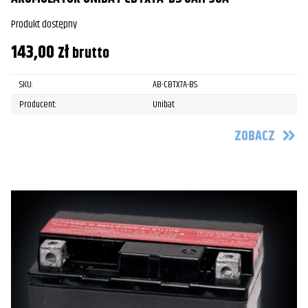
Produkt dostępny
143,00
zł
brutto
SKU:
AB-CBTX7A-BS
Producent:
Unibat
ZOBACZ