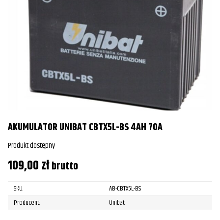
AKUMULATOR UNIBAT CBTX5L-BS 4AH 70A
Produkt dostępny
109,00
zł
brutto
SKU:
AB-CBTX5L-BS
Producent:
Unibat