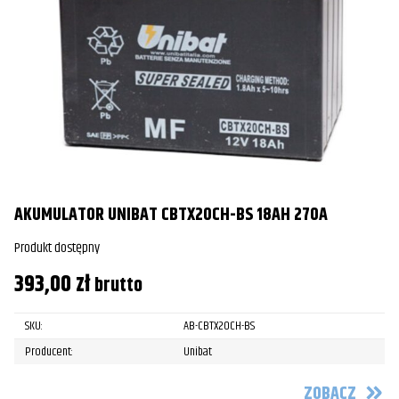
AKUMULATOR UNIBAT CBTX20CH-BS 18AH 270A
Produkt dostępny
393,00
zł
brutto
SKU:
AB-CBTX20CH-BS
Producent:
Unibat
ZOBACZ