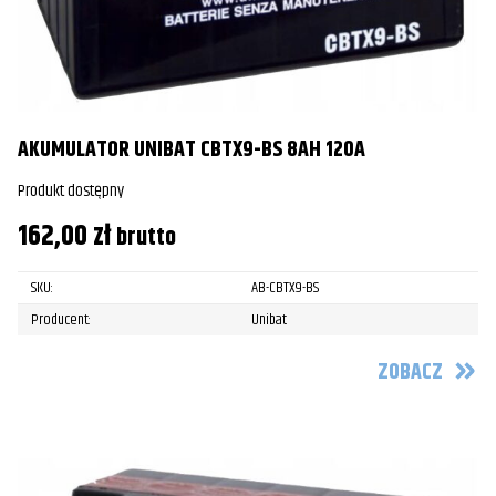
AKUMULATOR UNIBAT CBTX9-BS 8AH 120A
Produkt dostępny
162,00
zł
brutto
SKU:
AB-CBTX9-BS
Producent:
Unibat
ZOBACZ