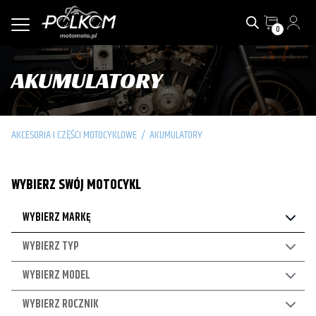
0
AKUMULATORY
AKCESORIA I CZĘŚCI MOTOCYKLOWE
/
AKUMULATORY
WYBIERZ SWÓJ MOTOCYKL
WYBIERZ MARKĘ
WYBIERZ TYP
WYBIERZ MODEL
WYBIERZ ROCZNIK