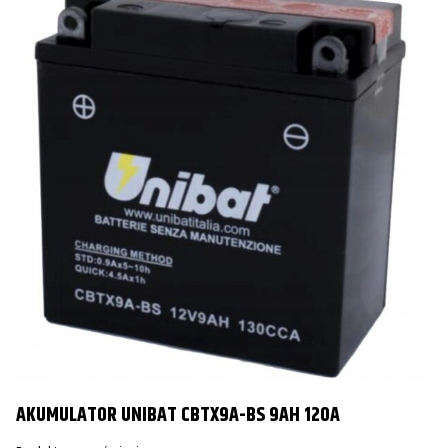
AKUMULATOR UNIBAT CBTX9A-BS 9AH 120A