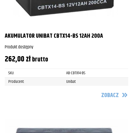
AKUMULATOR UNIBAT CBTX14-BS 12AH 200A
Produkt dostępny
262,00
zł
brutto
SKU:
AB-CBTX14-BS
Producent:
Unibat
ZOBACZ