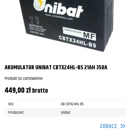
AKUMULATOR UNIBAT CBTX24HL-BS 21AH 350A
Produkt na zamówienie
449,00
zł
brutto
SKU:
AB-CBTX24HL-BS
Producent:
Unibat
ZOBACZ