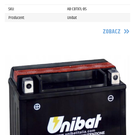
SKU:
AB-CBTX7L-BS
Producent:
Unibat
ZOBACZ