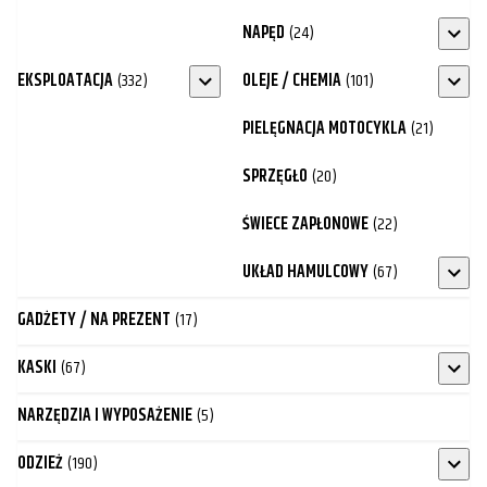
NAPĘD
(24)
EKSPLOATACJA
(332)
OLEJE / CHEMIA
(101)
PIELĘGNACJA MOTOCYKLA
(21)
SPRZĘGŁO
(20)
ŚWIECE ZAPŁONOWE
(22)
UKŁAD HAMULCOWY
(67)
GADŻETY / NA PREZENT
(17)
KASKI
(67)
NARZĘDZIA I WYPOSAŻENIE
(5)
ODZIEŻ
(190)