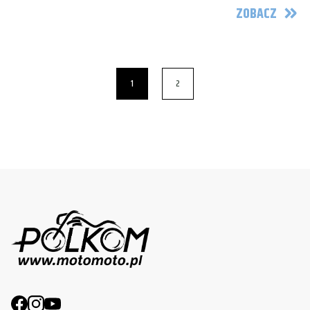
ZOBACZ
1
2