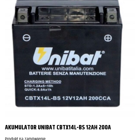
AKUMULATOR UNIBAT CBTX14L-BS 12AH 200A
Produkt na zamówienie