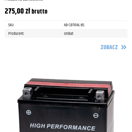
275,00
zł
brutto
SKU:
AB-CBTX14L-BS
Producent:
Unibat
ZOBACZ