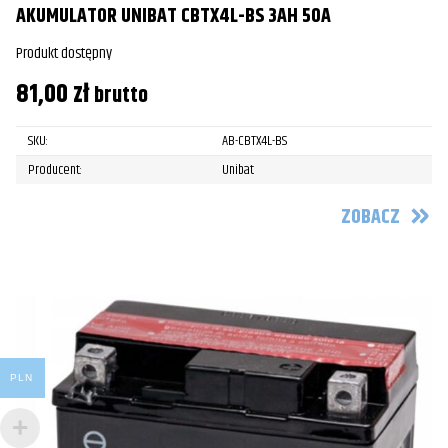
AKUMULATOR UNIBAT CBTX4L-BS 3AH 50A
Produkt dostępny
81,00
zł
brutto
SKU:
AB-CBTX4L-BS
Producent:
Unibat
ZOBACZ
PLN