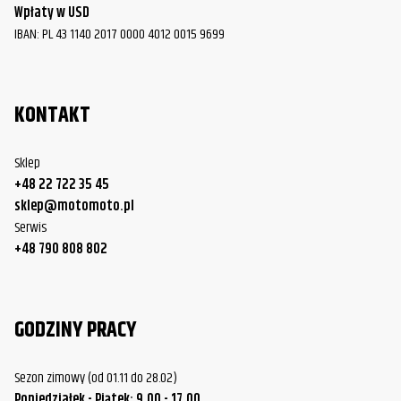
Wpłaty w USD
IBAN: PL 43 1140 2017 0000 4012 0015 9699
KONTAKT
Sklep
+48 22 722 35 45
sklep@motomoto.pl
Serwis
+48 790 808 802
GODZINY PRACY
Sezon zimowy (od 01.11 do 28.02)
Poniedziałek - Piątek: 9.00 - 17.00