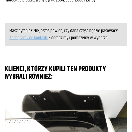
motocykla produkowany był w: 2004, 2006, 2008 i 2010)
Masz pytania? Nie jesteś pewien, czy dana część będzie pasować?
Zachęcamy do kontaktu
- doradzimy i pomożemy w wyborze.
KLIENCI, KTÓRZY KUPILI TEN PRODUKTY
WYBRALI RÓWNIEŻ: