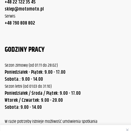
+48 22 722 35 45
sklep@motomoto.pl
Serwis
+48 790 808 802
GODZINY PRACY
Sezon zimowy (od 01.11 do 28.02)
Poniedziałek - Piątek: 9.00 - 17.00
Sobota.: 9.00 - 14.00
Sezon letni (od 01.03 do 31.10)
Poniedziałek / Środa / Piątek: 9.00 - 17.00
Wtorek / Czwartek: 9.00 - 20.00
Sobota: 9.00 - 14.00
W razie potrzeby istnieje możliwość umówienia spotkania
poza standardowymi godzinami pracy naszej firmy.