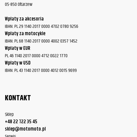
05-850 Ołtarzew
Wpłaty za akcesoria
IBAN: PL 29 1140 2017 0000 4702 0780 9256
Wpłaty za motocykle
IBAN: PL 68 1140 2017 0000 4002 0357 1452
Wpłaty w EUR
PL 46 1140 2017 0000 4712 0022 1770
Wpłaty w USD
IBAN: PL 43 1140 2017 0000 4012 0015 9699
KONTAKT
Sklep
+48 22 722 35 45
sklep@motomoto.pl
Serwis