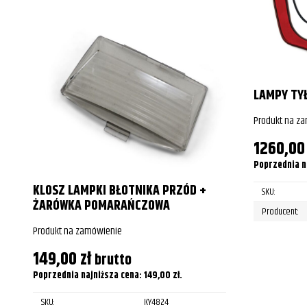
LAMPY TYŁ
Produkt na z
1260,0
Poprzednia n
KLOSZ LAMPKI BŁOTNIKA PRZÓD +
SKU:
ŻARÓWKA POMARAŃCZOWA
Producent:
Produkt na zamówienie
149,00
zł
brutto
Poprzednia najniższa cena:
149,00
zł
.
SKU:
KY4824