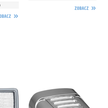
n
ZOBACZ
OBACZ