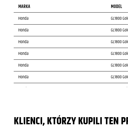
MARKA
MODEL
Honda
GL1800 Gol
Honda
GL1800 Gol
Honda
GL1800 Gol
Honda
GL1800 Gol
Honda
GL1800 Gol
Honda
GL1800 Gol
Honda
GL1800 Gol
Honda
GL1800 Gol
Honda
GL1800 Gol
KLIENCI, KTÓRZY KUPILI TEN 
Honda
GL1800 Gol