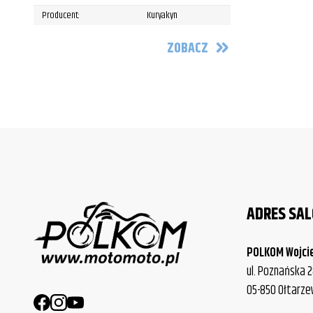
Producent:
Kuryakyn
ZOBACZ
ADRES SA
POLKOM Wojci
ul. Poznańska 2
05-850 Ołtarz