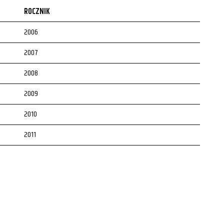
ROCZNIK
2006
2007
2008
2009
2010
2011
2012
2013
2014
2015