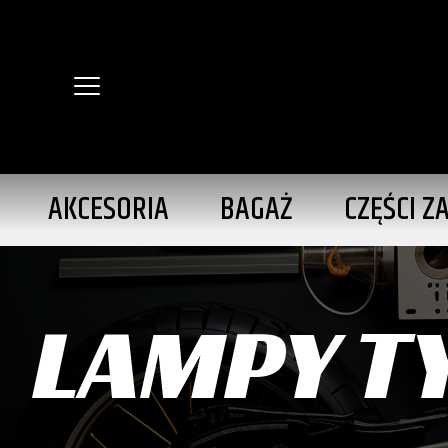
AKCESORIA
BAGAŻ
CZĘŚCI Z
LAMPY T