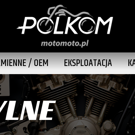
AMIENNE / OEM
EKSPLOATACJA
K
YLNE