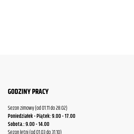
GODZINY PRACY
Sezon zimowy (od 01.11 do 28.02)
Poniedziałek - Piątek: 9.00 - 17.00
Sobota.: 9.00 - 14.00
Sezon letni (od 01.03 do 31.10)