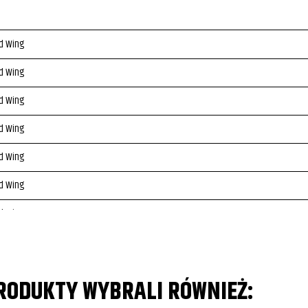
d Wing
d Wing
d Wing
d Wing
d Wing
d Wing
d Wing
d Wing
d Wing
PRODUKTY WYBRALI RÓWNIEŻ:
d Wing