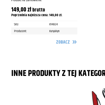
Produkt na zamówienie
149,00
zł
brutto
Poprzednia najniższa cena:
149,00
zł
.
SKU:
KY4824
Producent:
Kuryakyn
ZOBACZ
INNE PRODUKTY Z TEJ KATEGOR