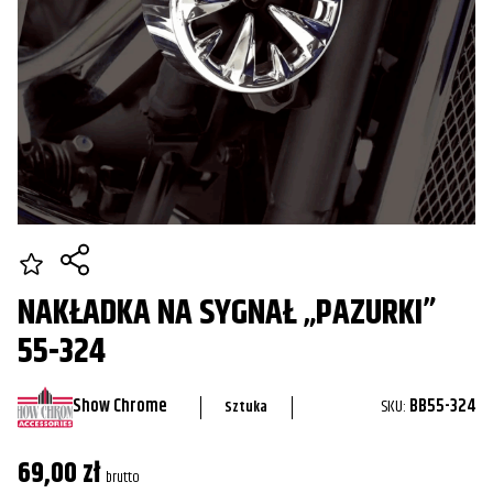
NAKŁADKA NA SYGNAŁ „PAZURKI”
55-324
Show Chrome
SKU:
BB55-324
Sztuka
69,00
zł
brutto