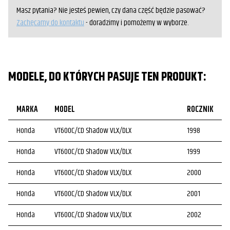
Masz pytania? Nie jesteś pewien, czy dana część będzie pasować?
Zachęcamy do kontaktu
- doradzimy i pomożemy w wyborze.
MODELE, DO KTÓRYCH PASUJE TEN PRODUKT:
MARKA
MODEL
ROCZNIK
Honda
VT600C/CD Shadow VLX/DLX
1998
Honda
VT600C/CD Shadow VLX/DLX
1999
Honda
VT600C/CD Shadow VLX/DLX
2000
Honda
VT600C/CD Shadow VLX/DLX
2001
Honda
VT600C/CD Shadow VLX/DLX
2002