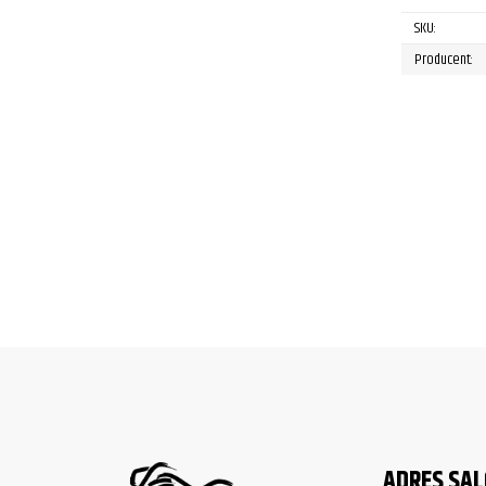
Kawasaki
VN1700 Vulcan Clas
SKU:
Kawasaki
VN1700 Vulcan Clas
Producent:
Kawasaki
VN1700 Vulcan No
Kawasaki
VN1700 Vulcan No
Kawasaki
VN1700 Vulcan No
Kawasaki
VN1700 Vulcan No
Kawasaki
VN1700 Vulcan No
Kawasaki
VN1700 Vulcan No
Kawasaki
VN1700 Vulcan Vaq
Kawasaki
VN1700 Vulcan Vaq
Kawasaki
VN1700 Vulcan Vaq
ADRES SA