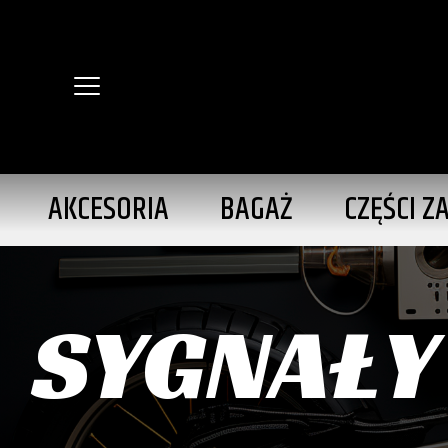
AKCESORIA
BAGAŻ
CZĘŚCI Z
SYGNAŁY