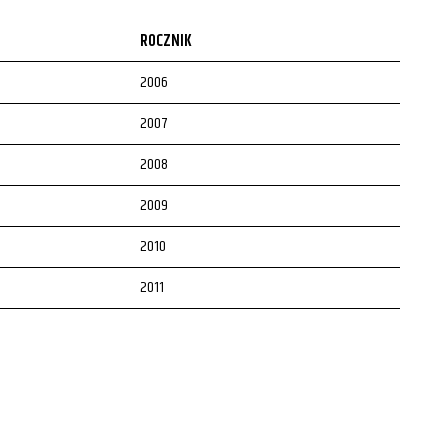
ROCZNIK
2006
2007
2008
2009
2010
2011
2012
2013
2014