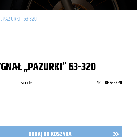
„PAZURKI” 63-320
GNAŁ „PAZURKI” 63-320
SKU:
BB63-320
Sztuka
DODAJ DO KOSZYKA