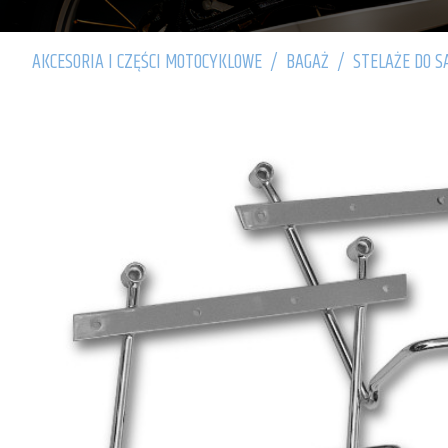
AKCESORIA I CZĘŚCI MOTOCYKLOWE
/
BAGAŻ
/
STELAŻE DO S