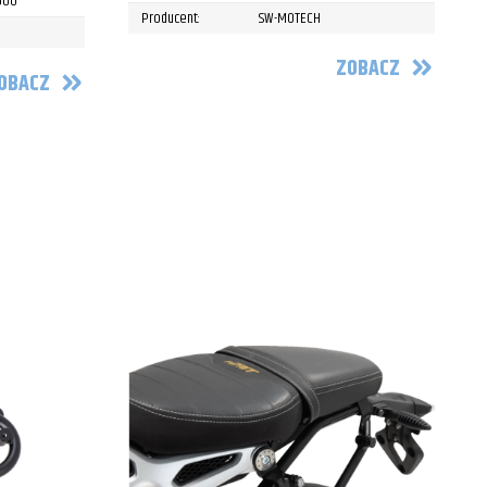
1000
Producent:
SW-MOTECH
ZOBACZ
OBACZ