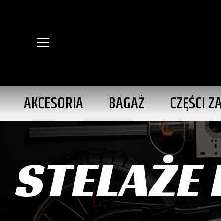
AKCESORIA
BAGAŻ
CZĘŚCI Z
STELAŻE