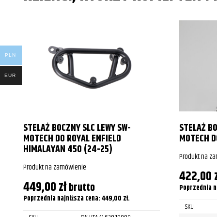
PLN
EUR
STELAŻ BOCZNY SLC LEWY SW-
STELAŻ BO
MOTECH DO ROYAL ENFIELD
MOTECH DO
HIMALAYAN 450 (24-25)
Produkt na z
Produkt na zamówienie
422,00
449,00
zł
brutto
Poprzednia n
Poprzednia najniższa cena:
449,00
zł
.
SKU: