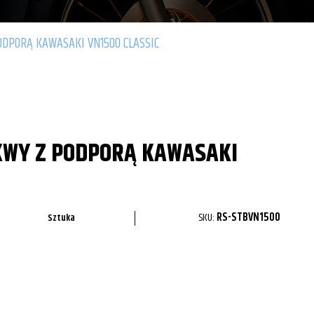
ODPORĄ KAWASAKI VN1500 CLASSIC
KWY Z PODPORĄ KAWASAKI
SKU:
RS-STBVN1500
Sztuka