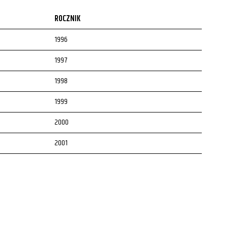
ROCZNIK
1996
1997
1998
1999
2000
2001
2002
2003
2004