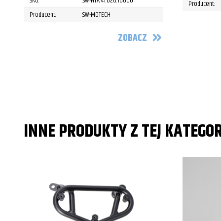
SKU:
SW-HTA.41.620.10000
Producent:
Producent:
SW-MOTECH
ZOBACZ
INNE PRODUKTY Z TEJ KATEGOR