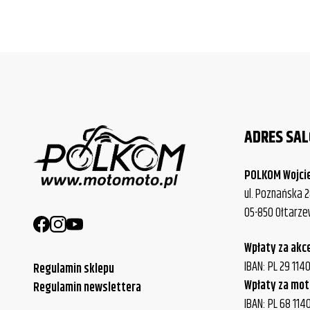
ADRES SA
POLKOM Wojci
ul. Poznańska 2
05-850 Ołtarz
Wpłaty za akc
IBAN: PL 29 11
Regulamin sklepu
Wpłaty za mot
Regulamin newslettera
IBAN: PL 68 114