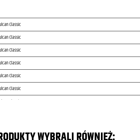
lcan Classic
lcan Classic
lcan Classic
lcan Classic
lcan Classic
lcan Classic
lcan Classic
lcan Classic
lcan Classic
PRODUKTY WYBRALI RÓWNIEŻ: