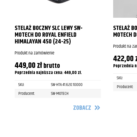
STELAŻ BOCZNY SLC LEWY SW-
STELAŻ BO
MOTECH DO ROYAL ENFIELD
MOTECH DO
HIMALAYAN 450 (24-25)
Produkt na z
Produkt na zamówienie
422,00
449,00
zł
brutto
Poprzednia n
Poprzednia najniższa cena:
449,00
zł
.
SKU:
SKU:
SW-HTA.41.620.10000
Producent:
Producent:
SW-MOTECH
ZOBACZ