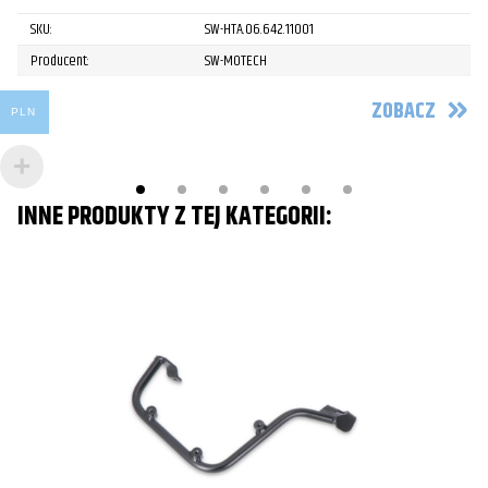
SKU:
SW-HTA.06.642.11001
Producent:
SW-MOTECH
ZOBACZ
PLN
INNE PRODUKTY Z TEJ KATEGORII: