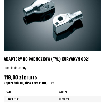
ADAPTERY DO PODNÓŻKÓW (TYŁ) KURYAKYN 8821
Produkt dostępny
118,00
zł
brutto
Poprzednia najniższa cena:
118,00
zł
.
SKU:
KY8821
Producent:
Kuryakyn