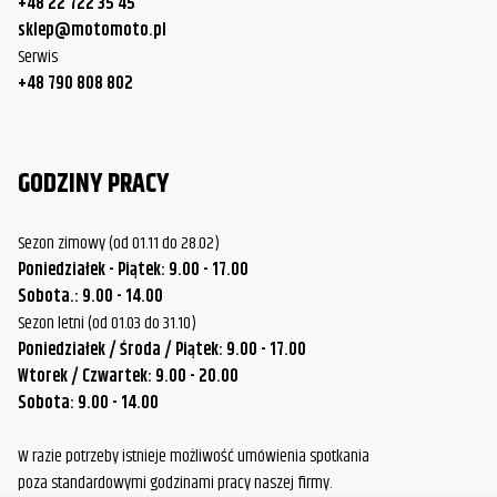
+48 22 722 35 45
sklep@motomoto.pl
Serwis
+48 790 808 802
GODZINY PRACY
Sezon zimowy (od 01.11 do 28.02)
Poniedziałek - Piątek: 9.00 - 17.00
Sobota.: 9.00 - 14.00
Sezon letni (od 01.03 do 31.10)
Poniedziałek / Środa / Piątek: 9.00 - 17.00
Wtorek / Czwartek: 9.00 - 20.00
Sobota: 9.00 - 14.00
W razie potrzeby istnieje możliwość umówienia spotkania
poza standardowymi godzinami pracy naszej firmy.