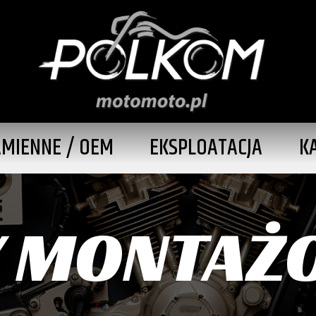
AMIENNE / OEM
EKSPLOATACJA
K
Y MONTAŻ