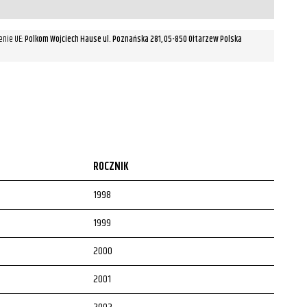
enie UE:
Polkom Wojciech Hause ul. Poznańska 281, 05-850 Ołtarzew Polska
ROCZNIK
1998
1999
2000
2001