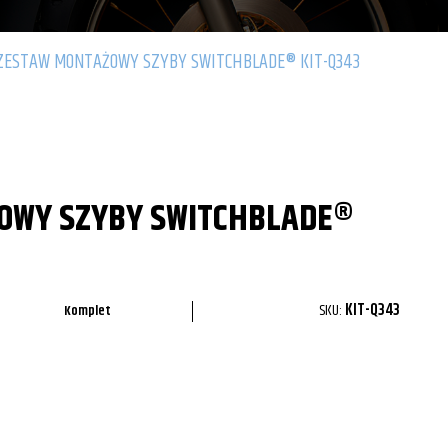
ZESTAW MONTAŻOWY SZYBY SWITCHBLADE® KIT-Q343
OWY SZYBY SWITCHBLADE®
SKU:
KIT-Q343
Komplet