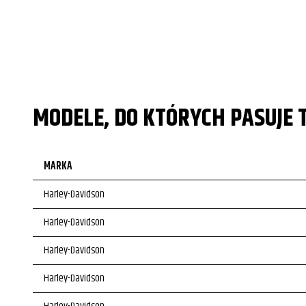
MODELE, DO KTÓRYCH PASUJE 
MARKA
Harley-Davidson
Harley-Davidson
Harley-Davidson
Harley-Davidson