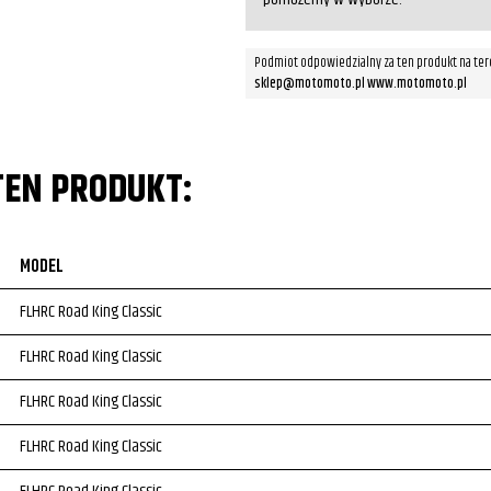
Podmiot odpowiedzialny za ten produkt na ter
sklep@motomoto.pl www.motomoto.pl
TEN PRODUKT:
MODEL
FLHRC Road King Classic
FLHRC Road King Classic
FLHRC Road King Classic
FLHRC Road King Classic