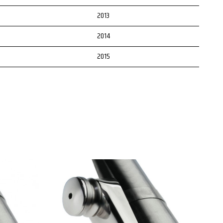
2013
2014
2015
2016
2017
1995
1996
1997
1998
1999
2000