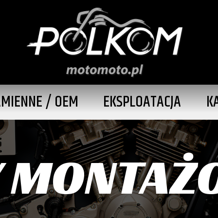
AMIENNE / OEM
EKSPLOATACJA
K
Y MONTAŻ