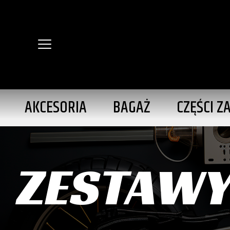
AKCESORIA
BAGAŻ
CZĘŚCI Z
ZESTAW