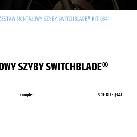
ZESTAW MONTAŻOWY SZYBY SWITCHBLADE® KIT-Q341
OWY SZYBY SWITCHBLADE®
SKU:
KIT-Q341
Komplet