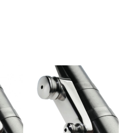
2012
2013
2014
2015
2016
2017
2010
2011
2012
2013
2014