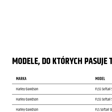
MODELE, DO KTÓRYCH PASUJE 
MARKA
MODEL
Harley-Davidson
FLSS Softail 
Harley-Davidson
FLSS Softail 
Harley-Davidson
FLS Softail S