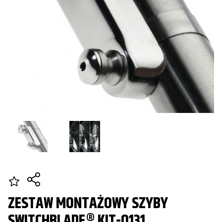
ZESTAW MONTAŻOWY SZYBY
SWITCHBLADE® KIT-Q131