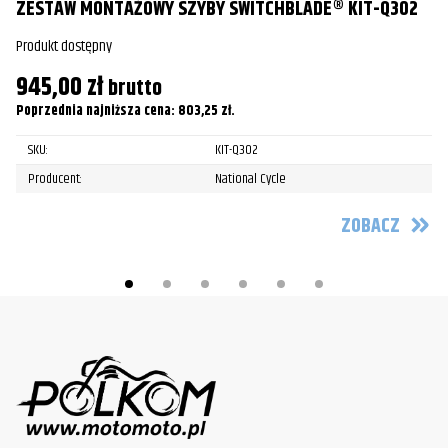
ZESTAW MONTAŻOWY SZYBY SWITCHBLADE® KIT-Q302
Produkt dostępny
945,00
zł
brutto
Poprzednia najniższa cena:
803,25
zł
.
SKU:
KIT-Q302
Producent:
National Cycle
ZOBACZ