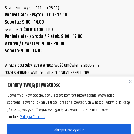
Sezon zimowy (od 01.11 do 28.02)
Poniedziałek - Piątek: 9.00 - 17.00
Sobota.: 9.00 - 14.00
Sezon letni (od 01.03 do 31.10)
Poniedziałek / Środa / Piątek: 9.00 - 17.00
Wtorek / Czwartek: 9.00 - 20.00
Sobota: 9.00 - 14.00
W razie potrzeby istnieje możliwość umówienia spotkania
poza standardowymi godzinami pracy naszej firmy.
Prosimy o wcześniejszy kontakt, aby ustalić dogodny termin.
Cenimy Twoją prywatność
Używamy plików cookie, aby ulepszyć komfort przeglądania, wyświetlać
spersonalizowane reklamy i treści oraz analizować ruch w naszej witrynie. Klikając
„Akceptuj wszystkie”, wyrażasz zgodę na używanie przez nas plików
cookie.
Polityka Cookies
Akceptuj wszystkie